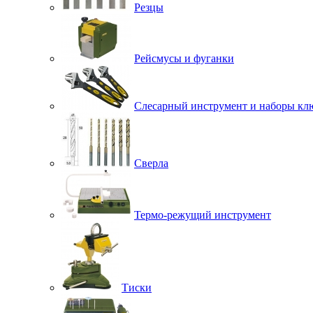
Резцы
Рейсмусы и фуганки
Слесарный инструмент и наборы кл
Сверла
Термо-режущий инструмент
Тиски