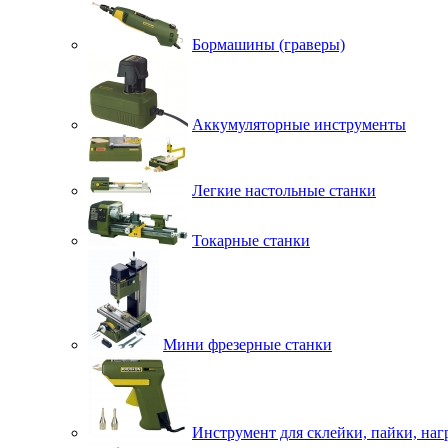
Бормашины (граверы)
Аккумуляторные инструменты
Легкие настольные станки
Токарные станки
Мини фрезерные станки
Инструмент для склейки, пайки, наг