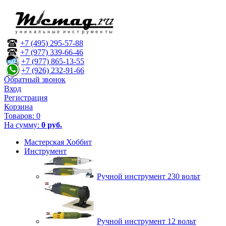
+7 (495) 295-57-88
+7 (977) 339-66-46
+7 (977) 865-13-55
+7 (926) 232-91-66
Обратный звонок
Вход
Регистрация
Корзина
Товаров:
0
На сумму:
0 руб.
Мастерская Хоббит
Инструмент
Ручной инструмент 230 вольт
Ручной инструмент 12 вольт