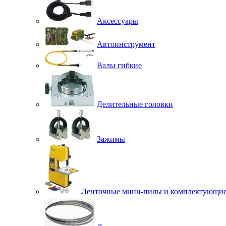
Аксессуары
Автоинструмент
Валы гибкие
Делительные головки
Зажимы
Ленточные мини-пилы и комплектующи