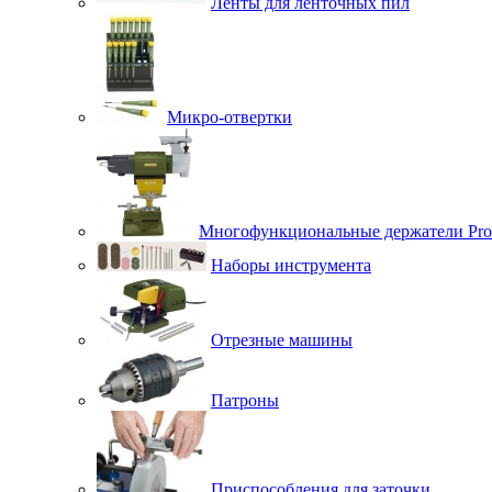
Ленты для ленточных пил
Микро-отвертки
Многофункциональные держатели Pro
Наборы инструмента
Отрезные машины
Патроны
Приспособления для заточки