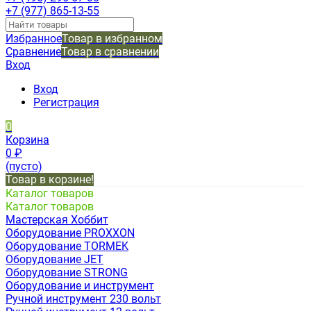
+7 (977) 865-13-55
Избранное
Товар в избранном
Сравнение
Товар в сравнении
Вход
Вход
Регистрация
0
Корзина
0
₽
(пусто)
Товар в корзине!
Каталог товаров
Каталог товаров
Мастерская Хоббит
Оборудование PROXXON
Оборудование TORMEK
Оборудование JET
Оборудование STRONG
Оборудование и инструмент
Ручной инструмент 230 вольт