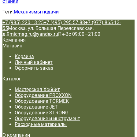
станки
Теги:
Механизмы подачи
+7 (985) 220-13-25
+7 (495) 295-57-88
+7 (977) 865-13-
55
Москва, ул. Большая Переяславская,
д.9
micmag.ru@yandex.ru
Пн-Вс 09:00—21:00
Компания
Магазин
Корзина
Личный кабинет
Оформить заказ
Каталог
Мастерская Хоббит
Оборудование PROXXON
Оборудование TORMEK
Оборудование JET
Оборудование STRONG
Оборудование и инструмент
Расходные материалы
О компании