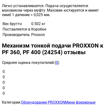
Легко устанавливается. Подача осуществляется
маховиком через муфту. Маховик юстируется и имеет
лимб 1 деление = 0,025 мм.
Вес брутто
0.502 кг
Поставляется в
Коробке
Производитель
Proxxon
Механизм тонкой подачи PROXXON к
РF 360, PF 400 (24254) отзывы
Средняя оценка покупателей:
(
0
)
0
0
0
0
0
Категории:
Оборудование PROXXON
Мини фрезерные