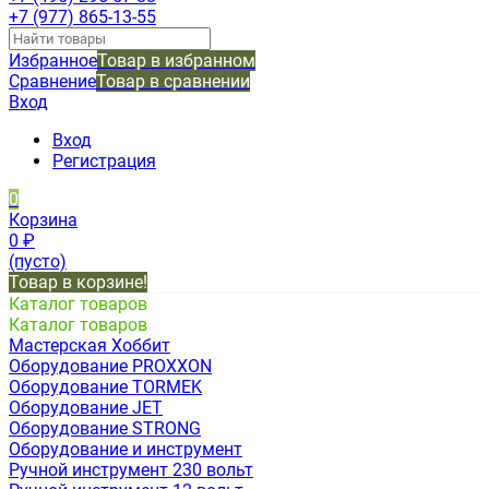
+7 (977) 865-13-55
Избранное
Товар в избранном
Сравнение
Товар в сравнении
Вход
Вход
Регистрация
0
Корзина
0
₽
(пусто)
Товар в корзине!
Каталог товаров
Каталог товаров
Мастерская Хоббит
Оборудование PROXXON
Оборудование TORMEK
Оборудование JET
Оборудование STRONG
Оборудование и инструмент
Ручной инструмент 230 вольт