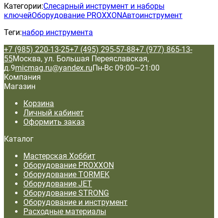
Категории:
Слесарный инструмент и наборы
ключей
Оборудование PROXXON
Автоинструмент
Теги:
набор инструмента
+7 (985) 220-13-25
+7 (495) 295-57-88
+7 (977) 865-13-
55
Москва, ул. Большая Переяславская,
д.9
micmag.ru@yandex.ru
Пн-Вс 09:00—21:00
Компания
Магазин
Корзина
Личный кабинет
Оформить заказ
Каталог
Мастерская Хоббит
Оборудование PROXXON
Оборудование TORMEK
Оборудование JET
Оборудование STRONG
Оборудование и инструмент
Расходные материалы