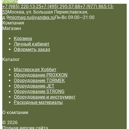
Купить
+7 (985) 220-13-25
+7 (495) 295-57-88
+7 (977) 865-13-
55
Москва, ул. Большая Переяславская,
д.9
micmag.ru@yandex.ru
Пн-Вс 09:00—21:00
Компания
Магазин
Корзина
Личный кабинет
Оформить заказ
Каталог
Мастерская Хоббит
Оборудование PROXXON
Оборудование TORMEK
Оборудование JET
Оборудование STRONG
Оборудование и инструмент
Расходные материалы
О компании
© 2026
Полная версия сайта