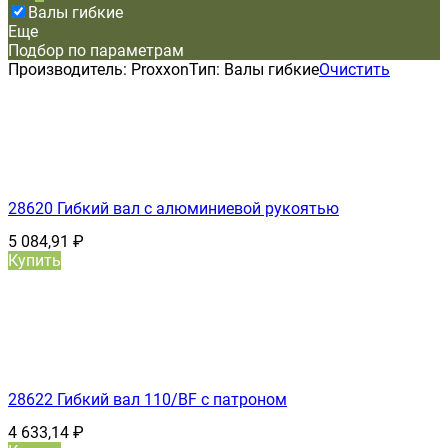
Валы гибкие
Еще
Подбор по параметрам
Производитель:
Proxxon
Тип:
Валы гибкие
Очистить
28620 Гибкий вал с алюминиевой рукоятью
5 084,91
₽
Купить
28622 Гибкий вал 110/BF с патроном
4 633,14
₽