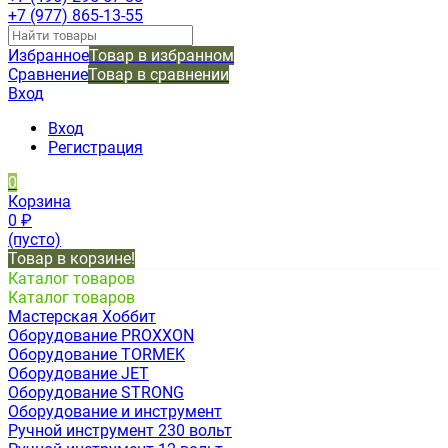
+7 (977) 865-13-55
Избранное
Товар в избранном
Сравнение
Товар в сравнении
Вход
Вход
Регистрация
0
Корзина
0
₽
(пусто)
Товар в корзине!
Каталог товаров
Каталог товаров
Мастерская Хоббит
Оборудование PROXXON
Оборудование TORMEK
Оборудование JET
Оборудование STRONG
Оборудование и инструмент
Ручной инструмент 230 вольт