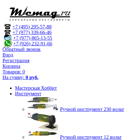
+7 (495) 295-57-88
+7 (977) 339-66-46
+7 (977) 865-13-55
+7 (926) 232-91-66
Обратный звонок
Вход
Регистрация
Корзина
Товаров:
0
На сумму:
0 руб.
Мастерская Хоббит
Инструмент
Ручной инструмент 230 вольт
Ручной инструмент 12 вольт