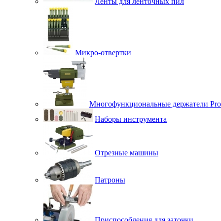
Ленты для ленточных пил
Микро-отвертки
Многофункциональные держатели Pro
Наборы инструмента
Отрезные машины
Патроны
Приспособления для заточки