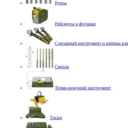
Резцы
Рейсмусы и фуганки
Слесарный инструмент и наборы кл
Сверла
Термо-режущий инструмент
Тиски