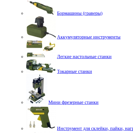
Бормашины (граверы)
Аккумуляторные инструменты
Легкие настольные станки
Токарные станки
Мини фрезерные станки
Инструмент для склейки, пайки, наг