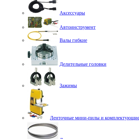
Аксессуары
Автоинструмент
Валы гибкие
Делительные головки
Зажимы
Ленточные мини-пилы и комплектующи