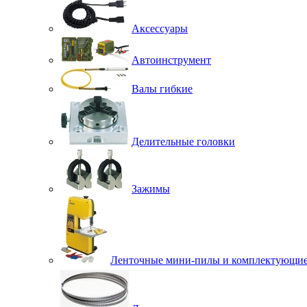
Аксессуары
Автоинструмент
Валы гибкие
Делительные головки
Зажимы
Ленточные мини-пилы и комплектующи