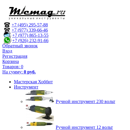
+7 (495) 295-57-88
+7 (977) 339-66-46
+7 (977) 865-13-55
+7 (926) 232-91-66
Обратный звонок
Вход
Регистрация
Корзина
Товаров:
0
На сумму:
0 руб.
Мастерская Хоббит
Инструмент
Ручной инструмент 230 вольт
Ручной инструмент 12 вольт