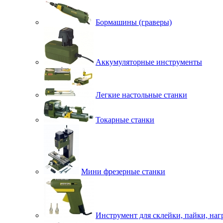
Бормашины (граверы)
Аккумуляторные инструменты
Легкие настольные станки
Токарные станки
Мини фрезерные станки
Инструмент для склейки, пайки, наг