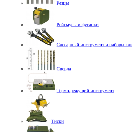
Резцы
Рейсмусы и фуганки
Слесарный инструмент и наборы кл
Сверла
Термо-режущий инструмент
Тиски