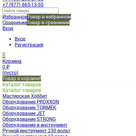
+7 (977) 865-13-55
Избранное
Товар в избранном
Сравнение
Товар в сравнении
Вход
Вход
Регистрация
0
Корзина
0
₽
(пусто)
Товар в корзине!
Каталог товаров
Каталог товаров
Мастерская Хоббит
Оборудование PROXXON
Оборудование TORMEK
Оборудование JET
Оборудование STRONG
Оборудование и инструмент
Ручной инструмент 230 вольт