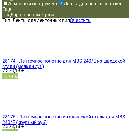
Алмазный инструмент
Ленты для ленточных пил
Еще
Подбор по параметрам
Тип:
Ленты для ленточных пил
Очистить
28174 - Ленточное полотно для MBS 240/E из шведской
стали (мелкий зуб)
2 373,18
₽
Купить
28176 - Ленточное полотно из шведской стали для MBS
240/E (крупный зуб)
2 373,18
₽