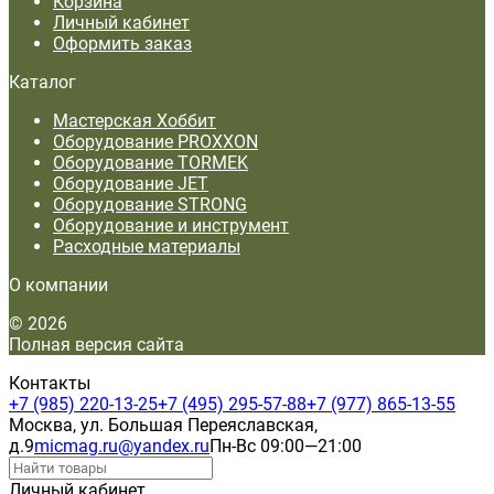
Корзина
Личный кабинет
Оформить заказ
Каталог
Мастерская Хоббит
Оборудование PROXXON
Оборудование TORMEK
Оборудование JET
Оборудование STRONG
Оборудование и инструмент
Расходные материалы
О компании
© 2026
Полная версия сайта
Контакты
+7 (985) 220-13-25
+7 (495) 295-57-88
+7 (977) 865-13-55
Москва, ул. Большая Переяславская,
д.9
micmag.ru@yandex.ru
Пн-Вс 09:00—21:00
Личный кабинет