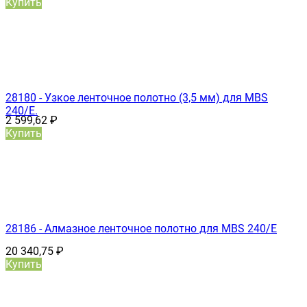
Купить
28180 - Узкое ленточное полотно (3,5 мм) для MBS
240/E.
2 599,62
₽
Купить
28186 - Алмазное ленточное полотно для MBS 240/E
20 340,75
₽
Купить