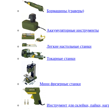
Бормашины (граверы)
Аккумуляторные инструменты
Легкие настольные станки
Токарные станки
Мини фрезерные станки
Инструмент для склейки, пайки, наг