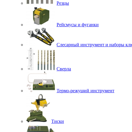
Резцы
Рейсмусы и фуганки
Слесарный инструмент и наборы кл
Сверла
Термо-режущий инструмент
Тиски