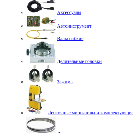
Аксессуары
Автоинструмент
Валы гибкие
Делительные головки
Зажимы
Ленточные мини-пилы и комплектующи