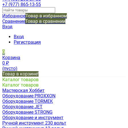
+7 (977) 865-13-55
Избранное
Товар в избранном
Сравнение
Товар в сравнении
Вход
Вход
Регистрация
0
Корзина
0
₽
(пусто)
Товар в корзине!
Каталог товаров
Каталог товаров
Мастерская Хоббит
Оборудование PROXXON
Оборудование TORMEK
Оборудование JET
Оборудование STRONG
Оборудование и инструмент
Ручной инструмент 230 вольт