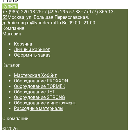
1 100
₽
Купить
+7 (985) 220-13-25
+7 (495) 295-57-88
+7 (977) 865-13-
55
Москва, ул. Большая Переяславская,
д.9
micmag.ru@yandex.ru
Пн-Вс 09:00—21:00
Компания
Магазин
Корзина
Личный кабинет
Оформить заказ
Каталог
Мастерская Хоббит
Оборудование PROXXON
Оборудование TORMEK
Оборудование JET
Оборудование STRONG
Оборудование и инструмент
Расходные материалы
О компании
© 2026