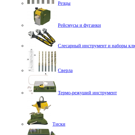
Резцы
Рейсмусы и фуганки
Слесарный инструмент и наборы кл
Сверла
Термо-режущий инструмент
Тиски