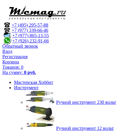
+7 (495) 295-57-88
+7 (977) 339-66-46
+7 (977) 865-13-55
+7 (926) 232-91-66
Обратный звонок
Вход
Регистрация
Корзина
Товаров:
0
На сумму:
0 руб.
Мастерская Хоббит
Инструмент
Ручной инструмент 230 вольт
Ручной инструмент 12 вольт