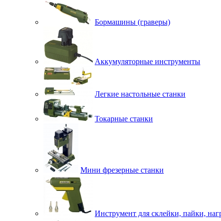
Бормашины (граверы)
Аккумуляторные инструменты
Легкие настольные станки
Токарные станки
Мини фрезерные станки
Инструмент для склейки, пайки, наг