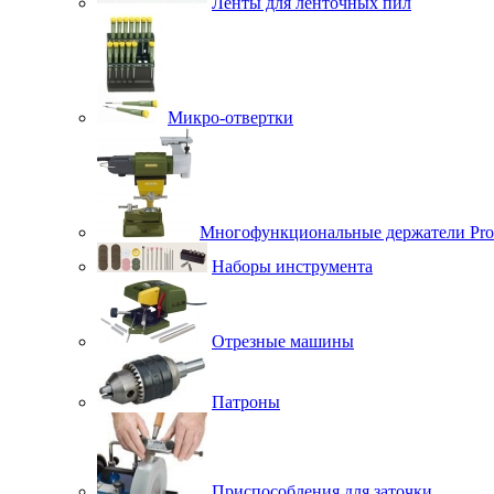
Ленты для ленточных пил
Микро-отвертки
Многофункциональные держатели Pro
Наборы инструмента
Отрезные машины
Патроны
Приспособления для заточки