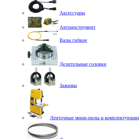
Аксессуары
Автоинструмент
Валы гибкие
Делительные головки
Зажимы
Ленточные мини-пилы и комплектующи