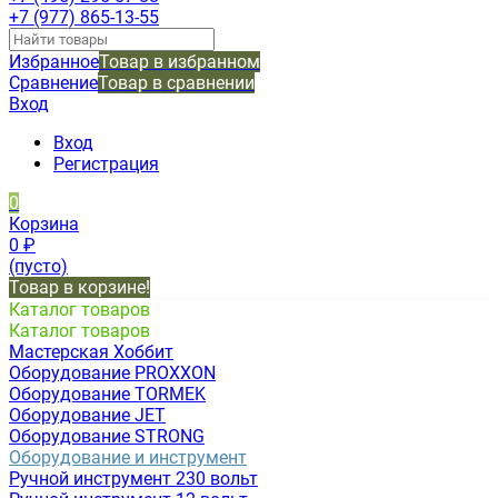
+7 (977) 865-13-55
Избранное
Товар в избранном
Сравнение
Товар в сравнении
Вход
Вход
Регистрация
0
Корзина
0
₽
(пусто)
Товар в корзине!
Каталог товаров
Каталог товаров
Мастерская Хоббит
Оборудование PROXXON
Оборудование TORMEK
Оборудование JET
Оборудование STRONG
Оборудование и инструмент
Ручной инструмент 230 вольт