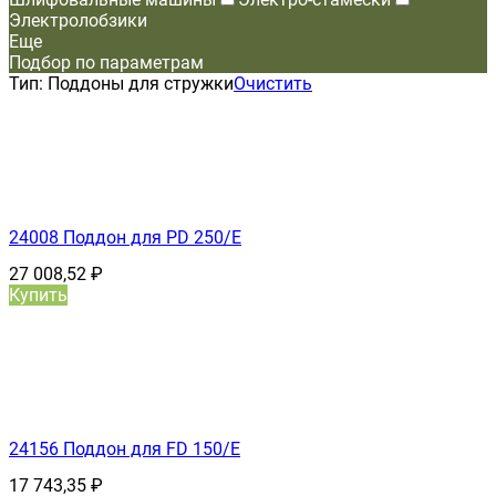
Электролобзики
Еще
Подбор по параметрам
Тип:
Поддоны для стружки
Очистить
24008 Поддон для PD 250/E
27 008,52
₽
Купить
24156 Поддон для FD 150/E
17 743,35
₽