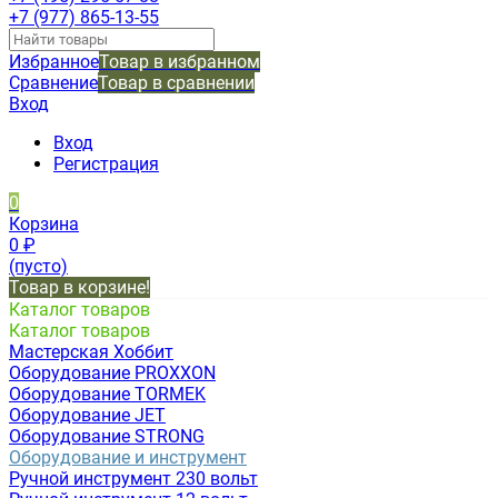
+7 (977) 865-13-55
Избранное
Товар в избранном
Сравнение
Товар в сравнении
Вход
Вход
Регистрация
0
Корзина
0
₽
(пусто)
Товар в корзине!
Каталог товаров
Каталог товаров
Мастерская Хоббит
Оборудование PROXXON
Оборудование TORMEK
Оборудование JET
Оборудование STRONG
Оборудование и инструмент
Ручной инструмент 230 вольт