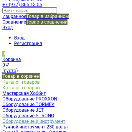
+7 (977) 865-13-55
Избранное
Товар в избранном
Сравнение
Товар в сравнении
Вход
Вход
Регистрация
0
Корзина
0
₽
(пусто)
Товар в корзине!
Каталог товаров
Каталог товаров
Мастерская Хоббит
Оборудование PROXXON
Оборудование TORMEK
Оборудование JET
Оборудование STRONG
Оборудование и инструмент
Ручной инструмент 230 вольт