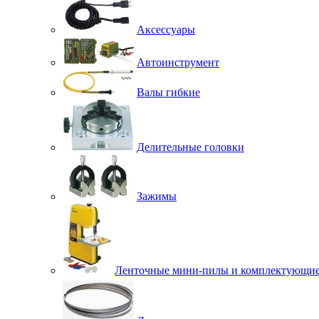
Аксессуары
Автоинструмент
Валы гибкие
Делительные головки
Зажимы
Ленточные мини-пилы и комплектующи