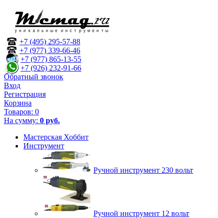
+7 (495) 295-57-88
+7 (977) 339-66-46
+7 (977) 865-13-55
+7 (926) 232-91-66
Обратный звонок
Вход
Регистрация
Корзина
Товаров:
0
На сумму:
0 руб.
Мастерская Хоббит
Инструмент
Ручной инструмент 230 вольт
Ручной инструмент 12 вольт