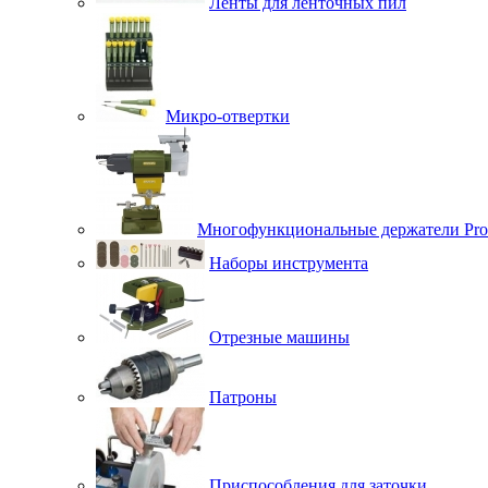
Ленты для ленточных пил
Микро-отвертки
Многофункциональные держатели Pro
Наборы инструмента
Отрезные машины
Патроны
Приспособления для заточки