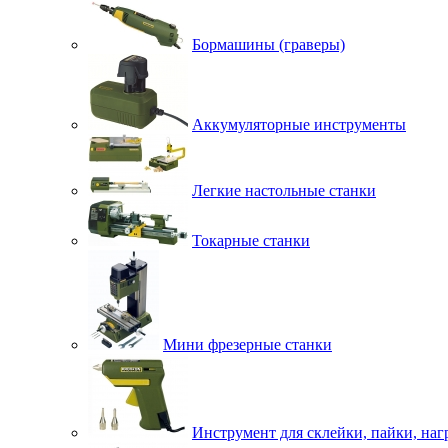
Бормашины (граверы)
Аккумуляторные инструменты
Легкие настольные станки
Токарные станки
Мини фрезерные станки
Инструмент для склейки, пайки, наг