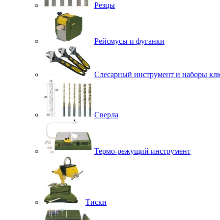
Резцы
Рейсмусы и фуганки
Слесарный инструмент и наборы кл
Сверла
Термо-режущий инструмент
Тиски