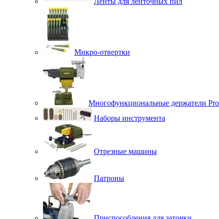
Ленты для ленточных пил
Микро-отвертки
Многофункциональные держатели Pro
Наборы инструмента
Отрезные машины
Патроны
Приспособления для заточки