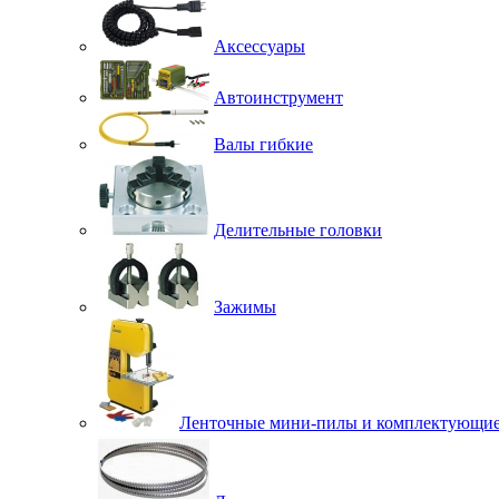
Аксессуары
Автоинструмент
Валы гибкие
Делительные головки
Зажимы
Ленточные мини-пилы и комплектующи