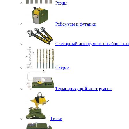
Резцы
Рейсмусы и фуганки
Слесарный инструмент и наборы кл
Сверла
Термо-режущий инструмент
Тиски