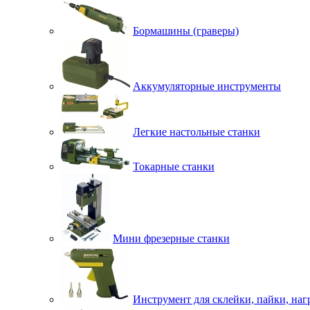
Бормашины (граверы)
Аккумуляторные инструменты
Легкие настольные станки
Токарные станки
Мини фрезерные станки
Инструмент для склейки, пайки, наг