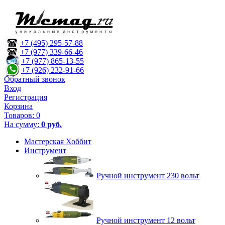
+7 (495) 295-57-88
+7 (977) 339-66-46
+7 (977) 865-13-55
+7 (926) 232-91-66
Обратный звонок
Вход
Регистрация
Корзина
Товаров:
0
На сумму:
0 руб.
Мастерская Хоббит
Инструмент
Ручной инструмент 230 вольт
Ручной инструмент 12 вольт