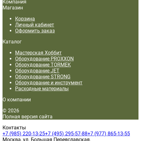
Компания
Магазин
Корзина
Личный кабинет
Оформить заказ
Каталог
Мастерская Хоббит
Оборудование PROXXON
Оборудование TORMEK
Оборудование JET
Оборудование STRONG
Оборудование и инструмент
Расходные материалы
О компании
© 2026
Полная версия сайта
Контакты
+7 (985) 220-13-25
+7 (495) 295-57-88
+7 (977) 865-13-55
Москва, ул. Большая Переяславская,