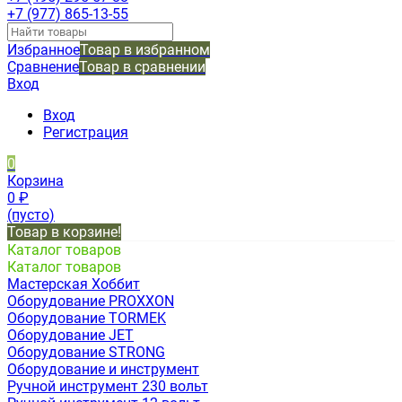
+7 (977) 865-13-55
Избранное
Товар в избранном
Сравнение
Товар в сравнении
Вход
Вход
Регистрация
0
Корзина
0
₽
(пусто)
Товар в корзине!
Каталог товаров
Каталог товаров
Мастерская Хоббит
Оборудование PROXXON
Оборудование TORMEK
Оборудование JET
Оборудование STRONG
Оборудование и инструмент
Ручной инструмент 230 вольт