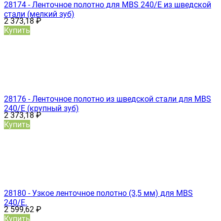
28174 - Ленточное полотно для MBS 240/E из шведской
стали (мелкий зуб)
2 373,18
₽
Купить
28176 - Ленточное полотно из шведской стали для MBS
240/E (крупный зуб)
2 373,18
₽
Купить
28180 - Узкое ленточное полотно (3,5 мм) для MBS
240/E.
2 599,62
₽
Купить