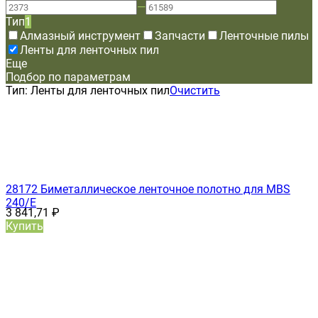
—
Тип
1
Алмазный инструмент
Запчасти
Ленточные пилы
Ленты для ленточных пил
Еще
Подбор по параметрам
Тип:
Ленты для ленточных пил
Очистить
28172 Биметаллическое ленточное полотно для MBS
240/E
3 841,71
₽
Купить