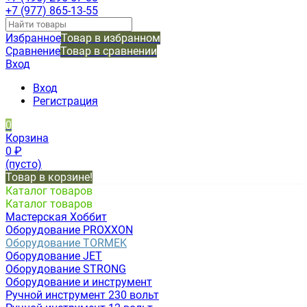
+7 (977) 865-13-55
Избранное
Товар в избранном
Сравнение
Товар в сравнении
Вход
Вход
Регистрация
0
Корзина
0
₽
(пусто)
Товар в корзине!
Каталог товаров
Каталог товаров
Мастерская Хоббит
Оборудование PROXXON
Оборудование TORMEK
Оборудование JET
Оборудование STRONG
Оборудование и инструмент
Ручной инструмент 230 вольт