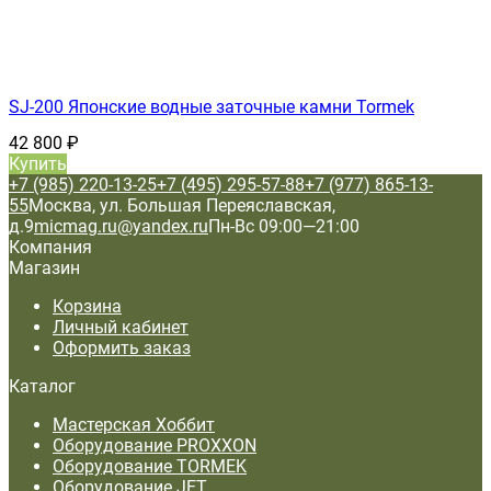
SJ-200 Японские водные заточные камни Tormek
42 800
₽
Купить
+7 (985) 220-13-25
+7 (495) 295-57-88
+7 (977) 865-13-
55
Москва, ул. Большая Переяславская,
д.9
micmag.ru@yandex.ru
Пн-Вс 09:00—21:00
Компания
Магазин
Корзина
Личный кабинет
Оформить заказ
Каталог
Мастерская Хоббит
Оборудование PROXXON
Оборудование TORMEK
Оборудование JET