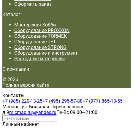
Оформить заказ
Каталог
Мастерская Хоббит
Оборудование PROXXON
Оборудование TORMEK
Оборудование JET
Оборудование STRONG
Оборудование и инструмент
Расходные материалы
О компании
© 2026
Полная версия сайта
Контакты
+7 (985) 220-13-25
+7 (495) 295-57-88
+7 (977) 865-13-55
Москва, ул. Большая Переяславская,
д.9
micmag.ru@yandex.ru
Пн-Вс 09:00—21:00
Личный кабинет