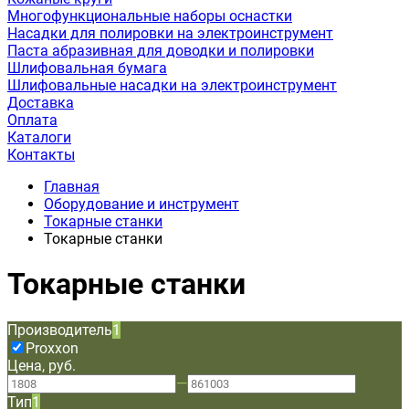
Многофункциональные наборы оснастки
Насадки для полировки на электроинструмент
Паста абразивная для доводки и полировки
Шлифовальная бумага
Шлифовальные насадки на электроинструмент
Доставка
Оплата
Каталоги
Контакты
Главная
Оборудование и инструмент
Токарные станки
Токарные станки
Токарные станки
Производитель
1
Proxxon
Цена, руб.
—
Тип
1