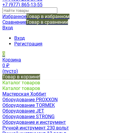
+7 (977) 865-13-55
Избранное
Товар в избранном
Сравнение
Товар в сравнении
Вход
Вход
Регистрация
0
Корзина
0
₽
(пусто)
Товар в корзине!
Каталог товаров
Каталог товаров
Мастерская Хоббит
Оборудование PROXXON
Оборудование TORMEK
Оборудование JET
Оборудование STRONG
Оборудование и инструмент
Ручной инструмент 230 вольт