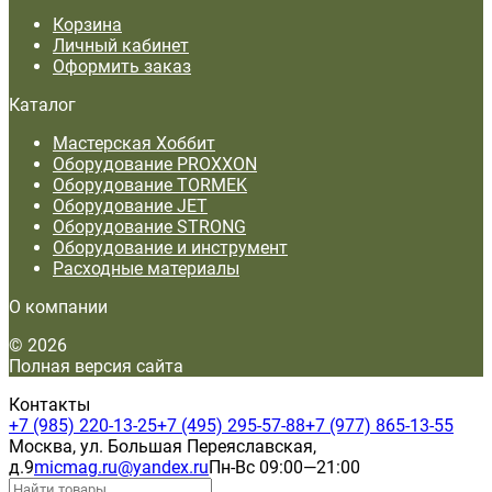
Корзина
Личный кабинет
Оформить заказ
Каталог
Мастерская Хоббит
Оборудование PROXXON
Оборудование TORMEK
Оборудование JET
Оборудование STRONG
Оборудование и инструмент
Расходные материалы
О компании
© 2026
Полная версия сайта
Контакты
+7 (985) 220-13-25
+7 (495) 295-57-88
+7 (977) 865-13-55
Москва, ул. Большая Переяславская,
д.9
micmag.ru@yandex.ru
Пн-Вс 09:00—21:00