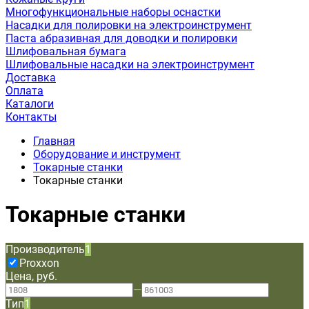
Многофункциональные наборы оснастки
Насадки для полировки на электроинструмент
Паста абразивная для доводки и полировки
Шлифовальная бумага
Шлифовальные насадки на электроинструмент
Доставка
Оплата
Каталоги
Контакты
Главная
Оборудование и инструмент
Токарные станки
Токарные станки
Токарные станки
Производитель
1
Proxxon
Цена, руб.
—
Тип
1