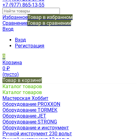
+7 (977) 865-13-55
Избранное
Товар в избранном
Сравнение
Товар в сравнении
Вход
Вход
Регистрация
0
Корзина
0
₽
(пусто)
Товар в корзине!
Каталог товаров
Каталог товаров
Мастерская Хоббит
Оборудование PROXXON
Оборудование TORMEK
Оборудование JET
Оборудование STRONG
Оборудование и инструмент
Ручной инструмент 230 вольт