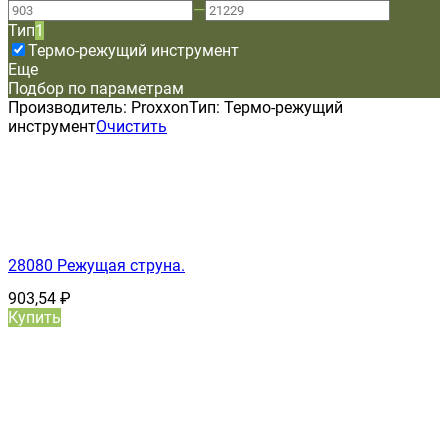
—
Тип
1
Термо-режущий инструмент
Еще
Подбор по параметрам
Производитель:
Proxxon
Тип:
Термо-режущий
инструмент
Очистить
28080 Режущая струна.
903,54
₽
Купить