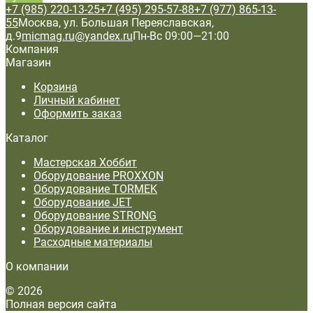
+7 (985) 220-13-25
+7 (495) 295-57-88
+7 (977) 865-13-
55
Москва, ул. Большая Переяславская,
д.9
micmag.ru@yandex.ru
Пн-Вс 09:00—21:00
Компания
Магазин
Корзина
Личный кабинет
Оформить заказ
Каталог
Мастерская Хоббит
Оборудование PROXXON
Оборудование TORMEK
Оборудование JET
Оборудование STRONG
Оборудование и инструмент
Расходные материалы
О компании
© 2026
Полная версия сайта