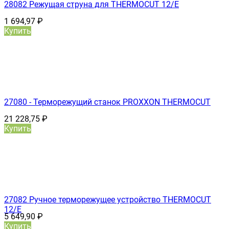
28082 Режущая струна для THERMOCUT 12/E
1 694,97
₽
Купить
27080 - Терморежущий станок PROXXON THERMOCUT
21 228,75
₽
Купить
27082 Ручное терморежущее устройство THERMOCUT
12/Е
5 649,90
₽
Купить