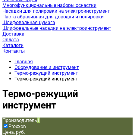
Многофункциональные наборы оснастки
Насадки для полировки на электроинструмент
Паста абразивная для доводки и полировки
Шлифовальная бумага
Шлифовальные насадки на электроинструмент
Доставка
Оплата
Каталоги
Контакты
Главная
Оборудование и инструмент
Термо-режущий инструмент
Термо-режущий инструмент
Термо-режущий
инструмент
Производитель
1
Proxxon
Цена, руб.