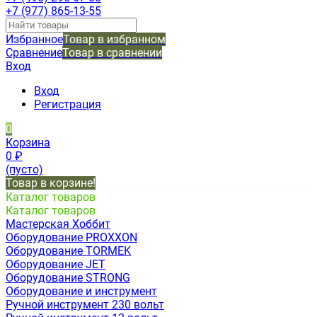
+7 (977) 865-13-55
Избранное
Товар в избранном
Сравнение
Товар в сравнении
Вход
Вход
Регистрация
0
Корзина
0
₽
(пусто)
Товар в корзине!
Каталог товаров
Каталог товаров
Мастерская Хоббит
Оборудование PROXXON
Оборудование TORMEK
Оборудование JET
Оборудование STRONG
Оборудование и инструмент
Ручной инструмент 230 вольт