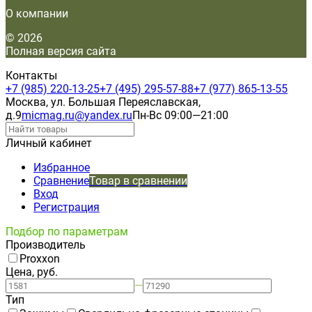
О компании
© 2026
Полная версия сайта
Контакты
+7 (985) 220-13-25
+7 (495) 295-57-88
+7 (977) 865-13-55
Москва, ул. Большая Переяславская,
д.9
micmag.ru@yandex.ru
Пн-Вс 09:00—21:00
Личный кабинет
Избранное
Сравнение
Товар в сравнении
Вход
Регистрация
Подбор по параметрам
Производитель
Proxxon
Цена, руб.
—
Тип