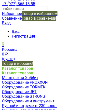
+7 (977) 865-13-55
Избранное
Товар в избранном
Сравнение
Товар в сравнении
Вход
Вход
Регистрация
0
Корзина
0
₽
(пусто)
Товар в корзине!
Каталог товаров
Каталог товаров
Мастерская Хоббит
Оборудование PROXXON
Оборудование TORMEK
Оборудование JET
Оборудование STRONG
Оборудование и инструмент
Ручной инструмент 230 вольт