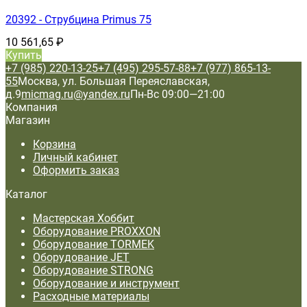
20392 - Струбцина Primus 75
10 561,65
₽
Купить
+7 (985) 220-13-25
+7 (495) 295-57-88
+7 (977) 865-13-
55
Москва, ул. Большая Переяславская,
д.9
micmag.ru@yandex.ru
Пн-Вс 09:00—21:00
Компания
Магазин
Корзина
Личный кабинет
Оформить заказ
Каталог
Мастерская Хоббит
Оборудование PROXXON
Оборудование TORMEK
Оборудование JET
Оборудование STRONG
Оборудование и инструмент
Расходные материалы