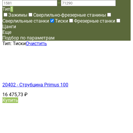
—
Тип
1
Зажимы
Сверлильно-фрезерные станины
Сверлильные станки
Тиски
Фрезерные станки
Цанги
Еще
Подбор по параметрам
Тип:
Тиски
Очистить
20402 - Струбцина Primus 100
16 475,73
₽
Купить