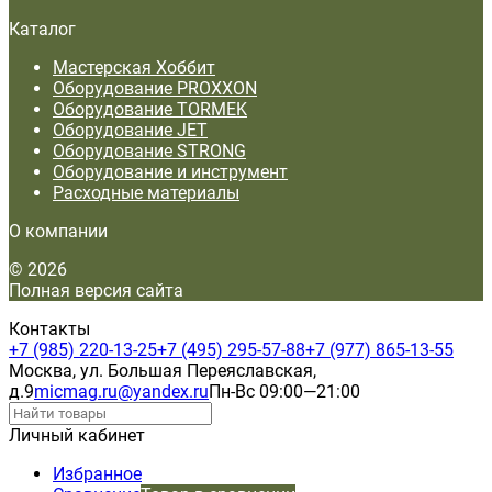
Каталог
Мастерская Хоббит
Оборудование PROXXON
Оборудование TORMEK
Оборудование JET
Оборудование STRONG
Оборудование и инструмент
Расходные материалы
О компании
© 2026
Полная версия сайта
Контакты
+7 (985) 220-13-25
+7 (495) 295-57-88
+7 (977) 865-13-55
Москва, ул. Большая Переяславская,
д.9
micmag.ru@yandex.ru
Пн-Вс 09:00—21:00
Личный кабинет
Избранное