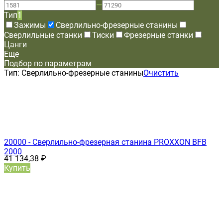
—
Тип
1
Зажимы
Сверлильно-фрезерные станины
Сверлильные станки
Тиски
Фрезерные станки
Цанги
Еще
Подбор по параметрам
Тип:
Сверлильно-фрезерные станины
Очистить
20000 - Сверлильно-фрезерная станина PROXXON BFB
2000
41 134,38
₽
Купить