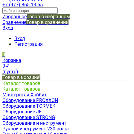
+7 (977) 865-13-55
Избранное
Товар в избранном
Сравнение
Товар в сравнении
Вход
Вход
Регистрация
0
Корзина
0
₽
(пусто)
Товар в корзине!
Каталог товаров
Каталог товаров
Мастерская Хоббит
Оборудование PROXXON
Оборудование TORMEK
Оборудование JET
Оборудование STRONG
Оборудование и инструмент
Ручной инструмент 230 вольт