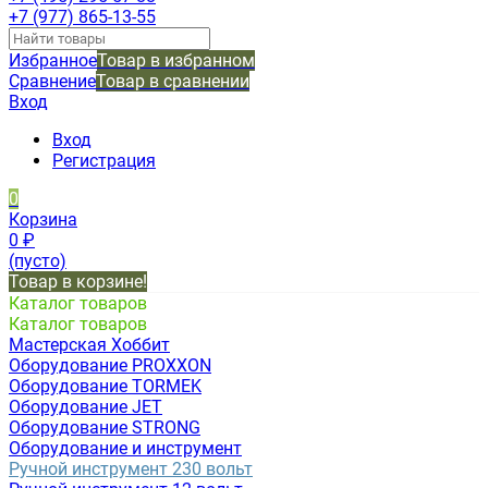
+7 (977) 865-13-55
Избранное
Товар в избранном
Сравнение
Товар в сравнении
Вход
Вход
Регистрация
0
Корзина
0
₽
(пусто)
Товар в корзине!
Каталог товаров
Каталог товаров
Мастерская Хоббит
Оборудование PROXXON
Оборудование TORMEK
Оборудование JET
Оборудование STRONG
Оборудование и инструмент
Ручной инструмент 230 вольт