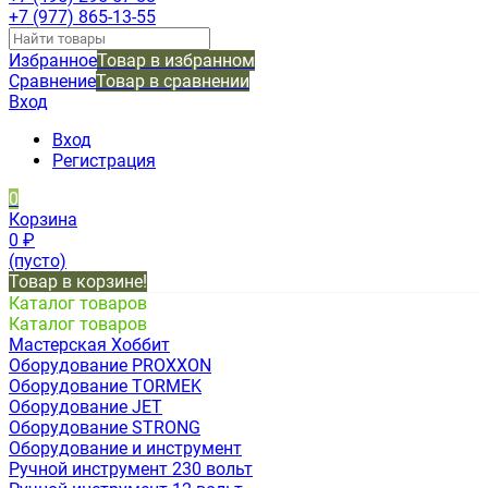
+7 (977) 865-13-55
Избранное
Товар в избранном
Сравнение
Товар в сравнении
Вход
Вход
Регистрация
0
Корзина
0
₽
(пусто)
Товар в корзине!
Каталог товаров
Каталог товаров
Мастерская Хоббит
Оборудование PROXXON
Оборудование TORMEK
Оборудование JET
Оборудование STRONG
Оборудование и инструмент
Ручной инструмент 230 вольт