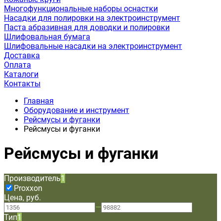
Многофункциональные наборы оснастки
Насадки для полировки на электроинструмент
Паста абразивная для доводки и полировки
Шлифовальная бумага
Шлифовальные насадки на электроинструмент
Доставка
Оплата
Каталоги
Контакты
Главная
Оборудование и инструмент
Рейсмусы и фуганки
Рейсмусы и фуганки
Рейсмусы и фуганки
Производитель
1
Proxxon
Цена, руб.
—
Тип
1