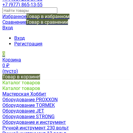
+7 (977) 865-13-55
Избранное
Товар в избранном
Сравнение
Товар в сравнении
Вход
Вход
Регистрация
0
Корзина
0
₽
(пусто)
Товар в корзине!
Каталог товаров
Каталог товаров
Мастерская Хоббит
Оборудование PROXXON
Оборудование TORMEK
Оборудование JET
Оборудование STRONG
Оборудование и инструмент
Ручной инструмент 230 вольт