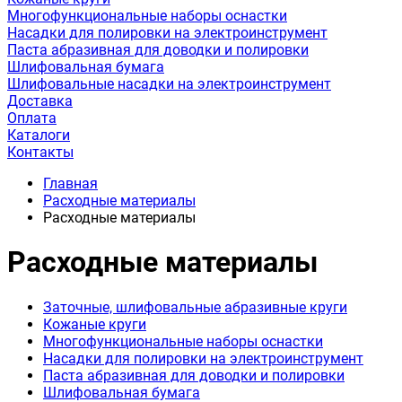
Многофункциональные наборы оснастки
Насадки для полировки на электроинструмент
Паста абразивная для доводки и полировки
Шлифовальная бумага
Шлифовальные насадки на электроинструмент
Доставка
Оплата
Каталоги
Контакты
Главная
Расходные материалы
Расходные материалы
Расходные материалы
Заточные, шлифовальные абразивные круги
Кожаные круги
Многофункциональные наборы оснастки
Насадки для полировки на электроинструмент
Паста абразивная для доводки и полировки
Шлифовальная бумага