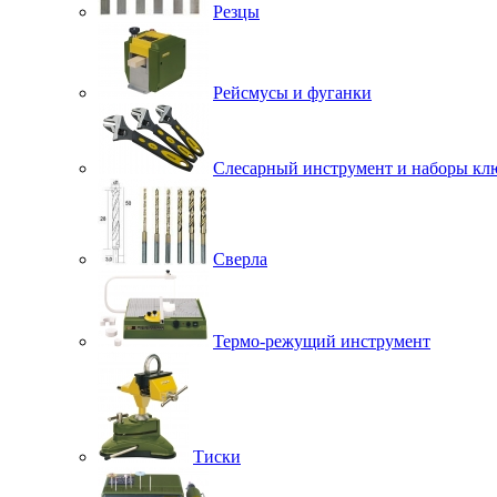
Резцы
Рейсмусы и фуганки
Слесарный инструмент и наборы кл
Сверла
Термо-режущий инструмент
Тиски