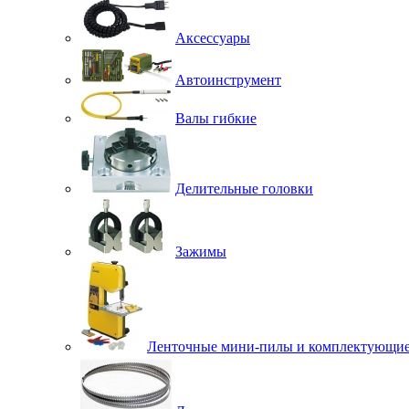
Аксессуары
Автоинструмент
Валы гибкие
Делительные головки
Зажимы
Ленточные мини-пилы и комплектующи