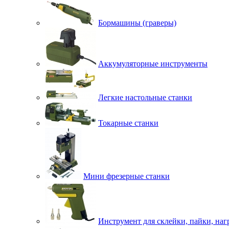
Бормашины (граверы)
Аккумуляторные инструменты
Легкие настольные станки
Токарные станки
Мини фрезерные станки
Инструмент для склейки, пайки, наг