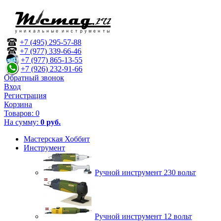
+7 (495) 295-57-88
+7 (977) 339-66-46
+7 (977) 865-13-55
+7 (926) 232-91-66
Обратный звонок
Вход
Регистрация
Корзина
Товаров:
0
На сумму:
0 руб.
Мастерская Хоббит
Инструмент
Ручной инструмент 230 вольт
Ручной инструмент 12 вольт