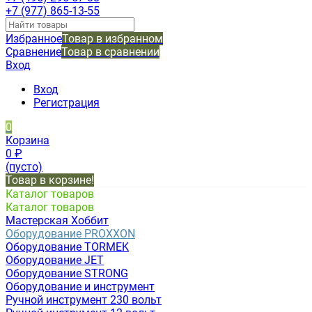
+7 (977) 865-13-55
Избранное
Товар в избранном
Сравнение
Товар в сравнении
Вход
Вход
Регистрация
0
Корзина
0
₽
(пусто)
Товар в корзине!
Каталог товаров
Каталог товаров
Мастерская Хоббит
Оборудование PROXXON
Оборудование TORMEK
Оборудование JET
Оборудование STRONG
Оборудование и инструмент
Ручной инструмент 230 вольт