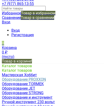
+7 (977) 865-13-55
Избранное
Товар в избранном
Сравнение
Товар в сравнении
Вход
Вход
Регистрация
0
Корзина
0
₽
(пусто)
Товар в корзине!
Каталог товаров
Каталог товаров
Мастерская Хоббит
Оборудование PROXXON
Оборудование TORMEK
Оборудование JET
Оборудование STRONG
Оборудование и инструмент
Ручной инструмент 230 вольт