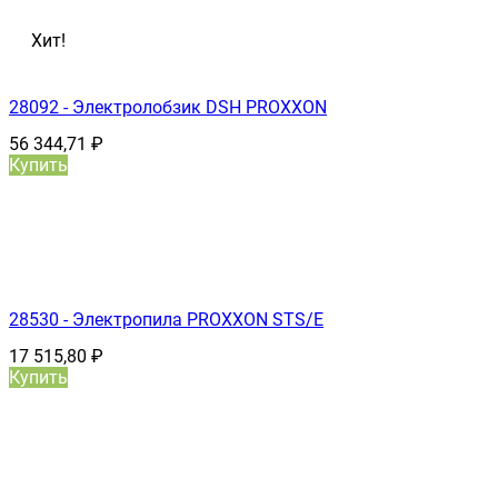
Хит!
28092 - Электролобзик DSH PROXXON
56 344,71
₽
Купить
28530 - Электропила PROXXON STS/E
17 515,80
₽
Купить