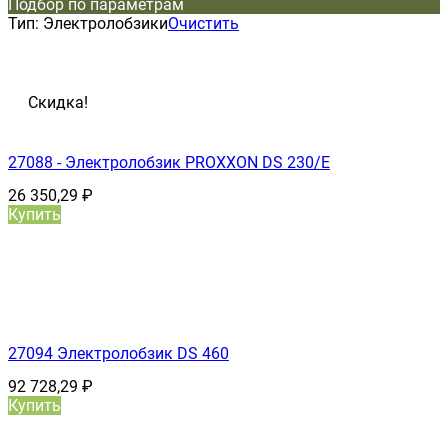
Подбор по параметрам
Тип:
Электролобзики
Очистить
Скидка!
27088 - Электролобзик PROXXON DS 230/Е
26 350,29
₽
Купить
27094 Электролобзик DS 460
92 728,29
₽
Купить