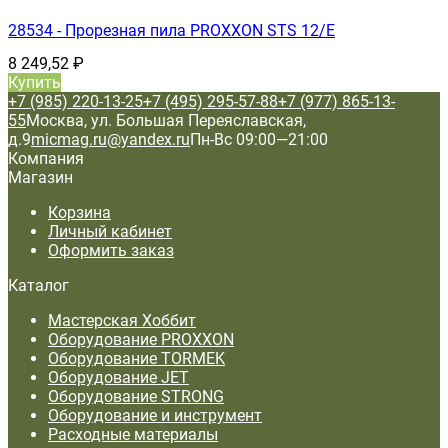
28534 - Прорезная пила PROXXON STS 12/Е
8 249,52
₽
Купить
+7 (985) 220-13-25
+7 (495) 295-57-88
+7 (977) 865-13-
55
Москва, ул. Большая Переяславская,
д.9
micmag.ru@yandex.ru
Пн-Вс 09:00—21:00
Компания
Магазин
Корзина
Личный кабинет
Оформить заказ
Каталог
Мастерская Хоббит
Оборудование PROXXON
Оборудование TORMEK
Оборудование JET
Оборудование STRONG
Оборудование и инструмент
Расходные материалы