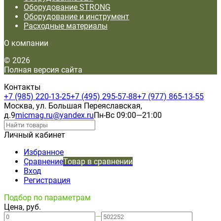
Оборудование STRONG
Оборудование и инструмент
Расходные материалы
О компании
© 2026
Полная версия сайта
Контакты
+7 (985) 220-13-25
+7 (495) 295-57-88
+7 (977) 865-13-55
Москва, ул. Большая Переяславская,
д.9
micmag.ru@yandex.ru
Пн-Вс 09:00—21:00
Личный кабинет
Избранное
Сравнение
Товар в сравнении
Вход
Регистрация
Подбор по параметрам
Цена, руб.
—