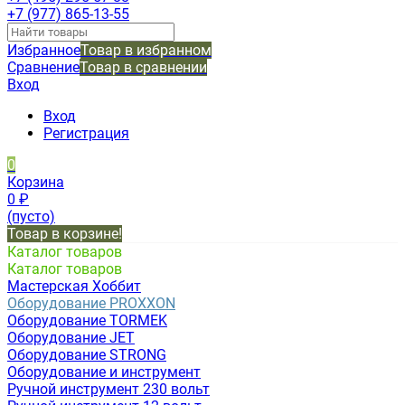
+7 (977) 865-13-55
Избранное
Товар в избранном
Сравнение
Товар в сравнении
Вход
Вход
Регистрация
0
Корзина
0
₽
(пусто)
Товар в корзине!
Каталог товаров
Каталог товаров
Мастерская Хоббит
Оборудование PROXXON
Оборудование TORMEK
Оборудование JET
Оборудование STRONG
Оборудование и инструмент
Ручной инструмент 230 вольт