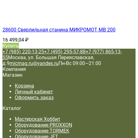
28600 Сверлильная станина МИКРОМОТ МВ 200
16 499,04
₽
Купить
+7 (985) 220-13-25
+7 (495) 295-57-88
+7 (977) 865-13-
55
Москва, ул. Большая Переяславская,
д.9
micmag.ru@yandex.ru
Пн-Вс 09:00—21:00
Компания
Магазин
Корзина
Личный кабинет
Оформить заказ
Каталог
Мастерская Хоббит
Оборудование PROXXON
Оборудование TORMEK
Оборудование JET