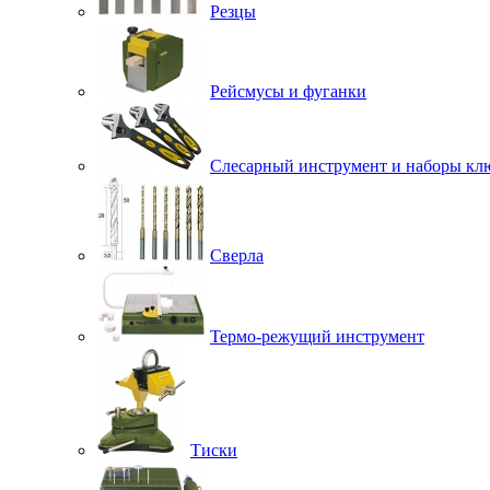
Резцы
Рейсмусы и фуганки
Слесарный инструмент и наборы кл
Сверла
Термо-режущий инструмент
Тиски