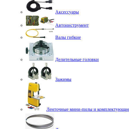
Аксессуары
Автоинструмент
Валы гибкие
Делительные головки
Зажимы
Ленточные мини-пилы и комплектующи