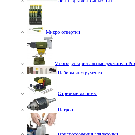
Ленты для ленточных пил
Микро-отвертки
Многофункциональные держатели Pro
Наборы инструмента
Отрезные машины
Патроны
Приспособления для заточки