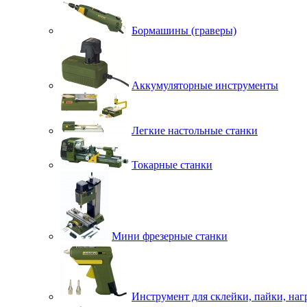
Бормашины (граверы)
Аккумуляторные инструменты
Легкие настольные станки
Токарные станки
Мини фрезерные станки
Инструмент для склейки, пайки, наг