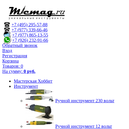
+7 (495) 295-57-88
+7 (977) 339-66-46
+7 (977) 865-13-55
+7 (926) 232-91-66
Обратный звонок
Вход
Регистрация
Корзина
Товаров:
0
На сумму:
0 руб.
Мастерская Хоббит
Инструмент
Ручной инструмент 230 вольт
Ручной инструмент 12 вольт