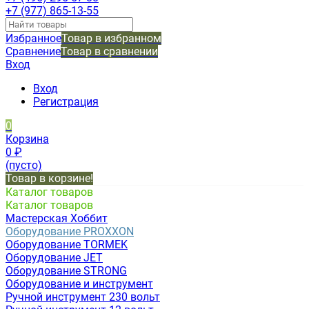
+7 (977) 865-13-55
Избранное
Товар в избранном
Сравнение
Товар в сравнении
Вход
Вход
Регистрация
0
Корзина
0
₽
(пусто)
Товар в корзине!
Каталог товаров
Каталог товаров
Мастерская Хоббит
Оборудование PROXXON
Оборудование TORMEK
Оборудование JET
Оборудование STRONG
Оборудование и инструмент
Ручной инструмент 230 вольт