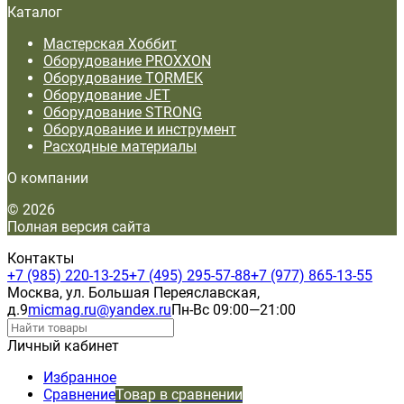
Каталог
Мастерская Хоббит
Оборудование PROXXON
Оборудование TORMEK
Оборудование JET
Оборудование STRONG
Оборудование и инструмент
Расходные материалы
О компании
© 2026
Полная версия сайта
Контакты
+7 (985) 220-13-25
+7 (495) 295-57-88
+7 (977) 865-13-55
Москва, ул. Большая Переяславская,
д.9
micmag.ru@yandex.ru
Пн-Вс 09:00—21:00
Личный кабинет
Избранное
Сравнение
Товар в сравнении