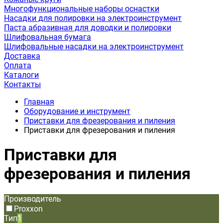
Многофункциональные наборы оснастки
Насадки для полировки на электроинструмент
Паста абразивная для доводки и полировки
Шлифовальная бумага
Шлифовальные насадки на электроинструмент
Доставка
Оплата
Каталоги
Контакты
Главная
Оборудование и инструмент
Приставки для фрезерования и пиления
Приставки для фрезерования и пиления
Приставки для
фрезерования и пиления
Производитель
Proxxon
Тип
1