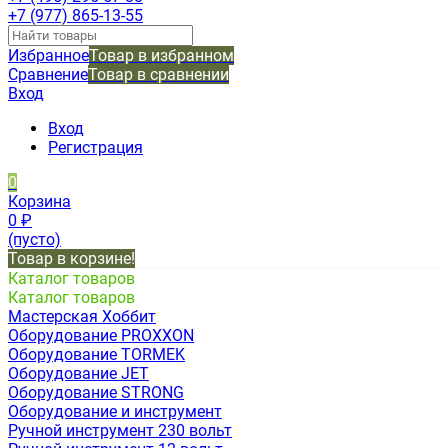
+7 (977) 865-13-55
Избранное
Товар в избранном
Сравнение
Товар в сравнении
Вход
Вход
Регистрация
0
Корзина
0
₽
(пусто)
Товар в корзине!
Каталог товаров
Каталог товаров
Мастерская Хоббит
Оборудование PROXXON
Оборудование TORMEK
Оборудование JET
Оборудование STRONG
Оборудование и инструмент
Ручной инструмент 230 вольт