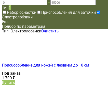
—
Тип
1
Набор оснастки
Приспособления для заточки
Электролобзики
Еще
Подбор по параметрам
Тип:
Электролобзики
Очистить
Присбособление для ножей с лезвием до 10 см
Под заказ
1 700
₽
Купить