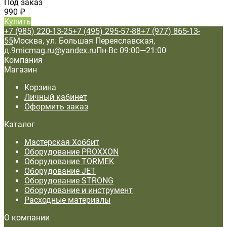
Под заказ
990
₽
Купить
+7 (985) 220-13-25
+7 (495) 295-57-88
+7 (977) 865-13-
55
Москва, ул. Большая Переяславская,
д.9
micmag.ru@yandex.ru
Пн-Вс 09:00—21:00
Компания
Магазин
Корзина
Личный кабинет
Оформить заказ
Каталог
Мастерская Хоббит
Оборудование PROXXON
Оборудование TORMEK
Оборудование JET
Оборудование STRONG
Оборудование и инструмент
Расходные материалы
О компании