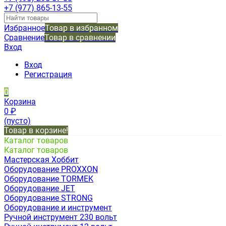
+7 (977) 865-13-55
Избранное
Товар в избранном
Сравнение
Товар в сравнении
Вход
Вход
Регистрация
0
Корзина
0
₽
(пусто)
Товар в корзине!
Каталог товаров
Каталог товаров
Мастерская Хоббит
Оборудование PROXXON
Оборудование TORMEK
Оборудование JET
Оборудование STRONG
Оборудование и инструмент
Ручной инструмент 230 вольт