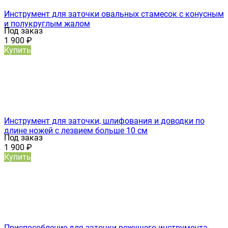
Инструмент для заточки овальных стамесок с конусным
и полукруглым жалом
Под заказ
1 900
₽
Купить
Инструмент для заточки, шлифования и доводки по
длине ножей с лезвием больше 10 см
Под заказ
1 900
₽
Купить
Приспособление для заточки режущего инструмента