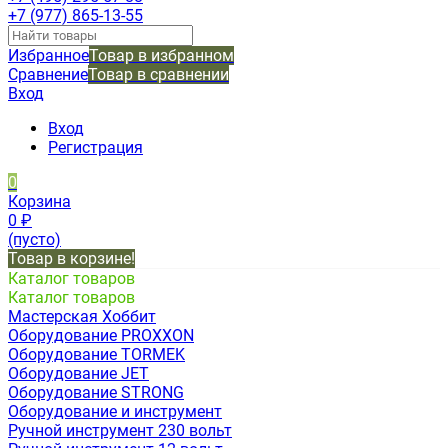
+7 (977) 865-13-55
Избранное
Товар в избранном
Сравнение
Товар в сравнении
Вход
Вход
Регистрация
0
Корзина
0
₽
(пусто)
Товар в корзине!
Каталог товаров
Каталог товаров
Мастерская Хоббит
Оборудование PROXXON
Оборудование TORMEK
Оборудование JET
Оборудование STRONG
Оборудование и инструмент
Ручной инструмент 230 вольт