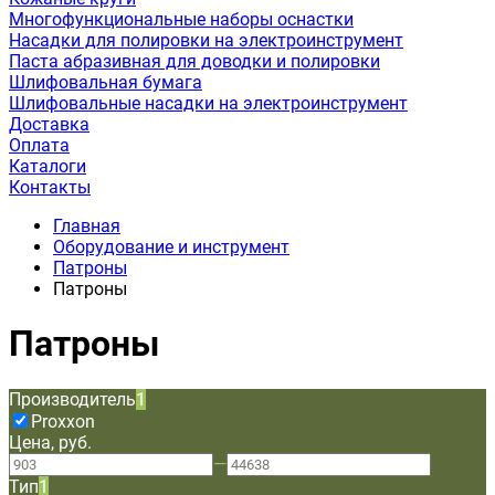
Многофункциональные наборы оснастки
Насадки для полировки на электроинструмент
Паста абразивная для доводки и полировки
Шлифовальная бумага
Шлифовальные насадки на электроинструмент
Доставка
Оплата
Каталоги
Контакты
Главная
Оборудование и инструмент
Патроны
Патроны
Патроны
Производитель
1
Proxxon
Цена, руб.
—
Тип
1