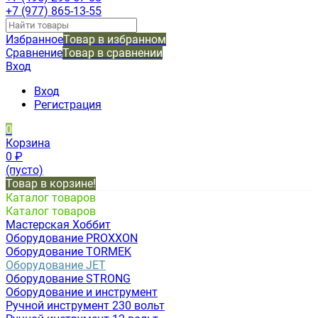
+7 (977) 865-13-55
Избранное
Товар в избранном
Сравнение
Товар в сравнении
Вход
Вход
Регистрация
0
Корзина
0
₽
(пусто)
Товар в корзине!
Каталог товаров
Каталог товаров
Мастерская Хоббит
Оборудование PROXXON
Оборудование TORMEK
Оборудование JET
Оборудование STRONG
Оборудование и инструмент
Ручной инструмент 230 вольт