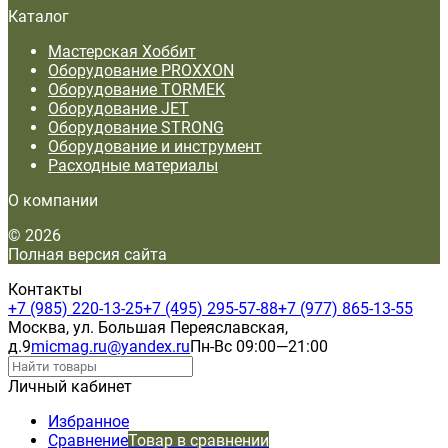
Каталог
Мастерская Хоббит
Оборудование PROXXON
Оборудование TORMEK
Оборудование JET
Оборудование STRONG
Оборудование и инструмент
Расходные материалы
О компании
© 2026
Полная версия сайта
Контакты
+7 (985) 220-13-25
+7 (495) 295-57-88
+7 (977) 865-13-55
Москва, ул. Большая Переяславская,
д.9
micmag.ru@yandex.ru
Пн-Вс 09:00—21:00
Личный кабинет
Избранное
Сравнение
Товар в сравнении