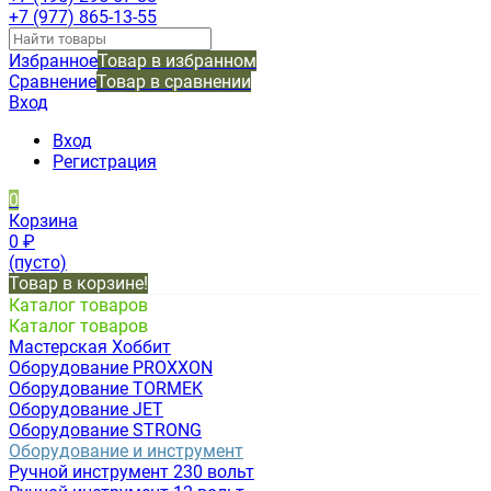
+7 (977) 865-13-55
Избранное
Товар в избранном
Сравнение
Товар в сравнении
Вход
Вход
Регистрация
0
Корзина
0
₽
(пусто)
Товар в корзине!
Каталог товаров
Каталог товаров
Мастерская Хоббит
Оборудование PROXXON
Оборудование TORMEK
Оборудование JET
Оборудование STRONG
Оборудование и инструмент
Ручной инструмент 230 вольт