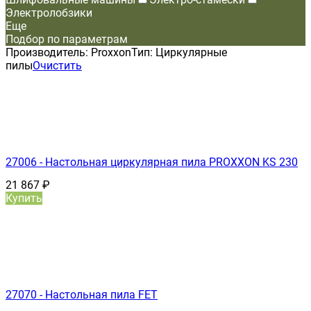
Электролобзики
Еще
Подбор по параметрам
Производитель:
Proxxon
Тип:
Циркулярные
пилы
Очистить
27006 - Настольная циркулярная пила PROXXON KS 230
21 867
₽
Купить
27070 - Настольная пила FET