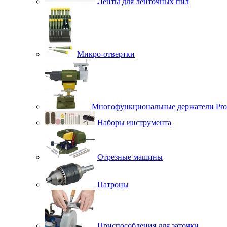
Ленты для ленточных пил
Микро-отвертки
Многофункциональные держатели Pro
Наборы инструмента
Отрезные машины
Патроны
Приспособления для заточки