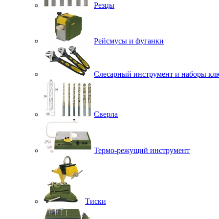
Резцы
Рейсмусы и фуганки
Слесарный инструмент и наборы кл
Сверла
Термо-режущий инструмент
Тиски