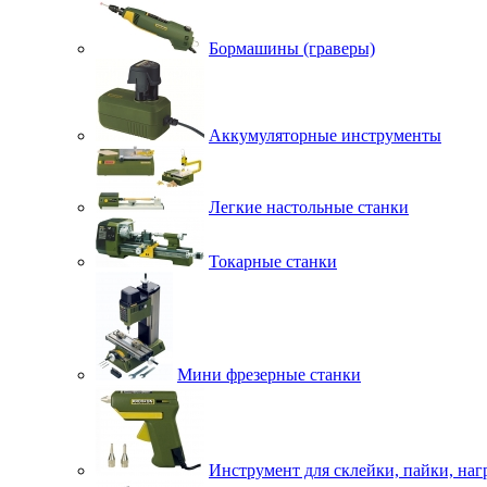
Бормашины (граверы)
Аккумуляторные инструменты
Легкие настольные станки
Токарные станки
Мини фрезерные станки
Инструмент для склейки, пайки, наг