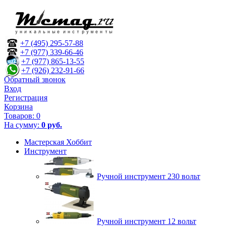
+7 (495) 295-57-88
+7 (977) 339-66-46
+7 (977) 865-13-55
+7 (926) 232-91-66
Обратный звонок
Вход
Регистрация
Корзина
Товаров:
0
На сумму:
0 руб.
Мастерская Хоббит
Инструмент
Ручной инструмент 230 вольт
Ручной инструмент 12 вольт