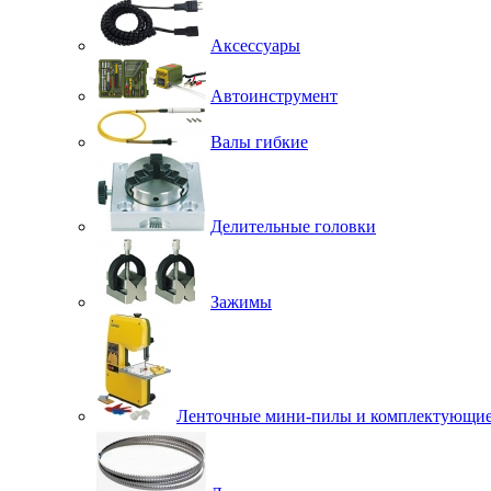
Аксессуары
Автоинструмент
Валы гибкие
Делительные головки
Зажимы
Ленточные мини-пилы и комплектующи