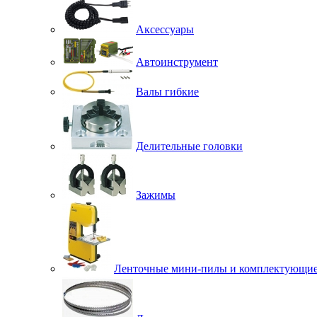
Аксессуары
Автоинструмент
Валы гибкие
Делительные головки
Зажимы
Ленточные мини-пилы и комплектующи