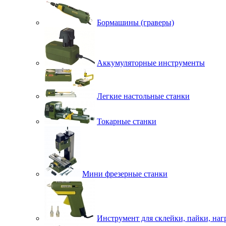
Бормашины (граверы)
Аккумуляторные инструменты
Легкие настольные станки
Токарные станки
Мини фрезерные станки
Инструмент для склейки, пайки, наг