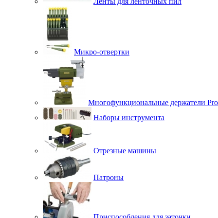
Ленты для ленточных пил
Микро-отвертки
Многофункциональные держатели Pro
Наборы инструмента
Отрезные машины
Патроны
Приспособления для заточки