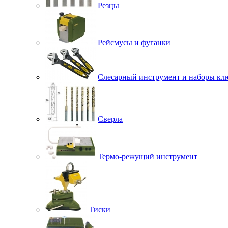
Резцы
Рейсмусы и фуганки
Слесарный инструмент и наборы кл
Сверла
Термо-режущий инструмент
Тиски