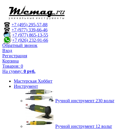
+7 (495) 295-57-88
+7 (977) 339-66-46
+7 (977) 865-13-55
+7 (926) 232-91-66
Обратный звонок
Вход
Регистрация
Корзина
Товаров:
0
На сумму:
0 руб.
Мастерская Хоббит
Инструмент
Ручной инструмент 230 вольт
Ручной инструмент 12 вольт