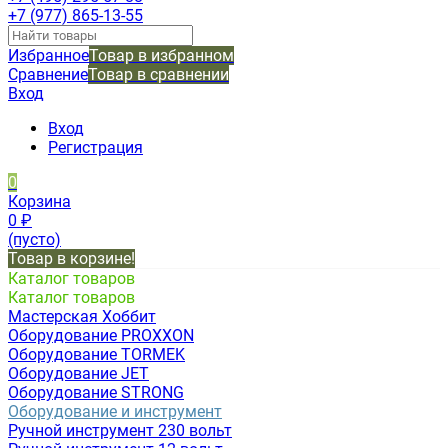
+7 (977) 865-13-55
Избранное
Товар в избранном
Сравнение
Товар в сравнении
Вход
Вход
Регистрация
0
Корзина
0
₽
(пусто)
Товар в корзине!
Каталог товаров
Каталог товаров
Мастерская Хоббит
Оборудование PROXXON
Оборудование TORMEK
Оборудование JET
Оборудование STRONG
Оборудование и инструмент
Ручной инструмент 230 вольт