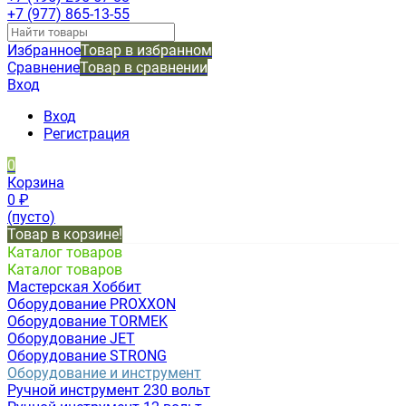
+7 (977) 865-13-55
Избранное
Товар в избранном
Сравнение
Товар в сравнении
Вход
Вход
Регистрация
0
Корзина
0
₽
(пусто)
Товар в корзине!
Каталог товаров
Каталог товаров
Мастерская Хоббит
Оборудование PROXXON
Оборудование TORMEK
Оборудование JET
Оборудование STRONG
Оборудование и инструмент
Ручной инструмент 230 вольт