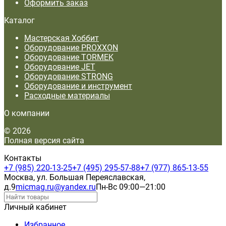
Оформить заказ
Каталог
Мастерская Хоббит
Оборудование PROXXON
Оборудование TORMEK
Оборудование JET
Оборудование STRONG
Оборудование и инструмент
Расходные материалы
О компании
© 2026
Полная версия сайта
Контакты
+7 (985) 220-13-25
+7 (495) 295-57-88
+7 (977) 865-13-55
Москва, ул. Большая Переяславская,
д.9
micmag.ru@yandex.ru
Пн-Вс 09:00—21:00
Личный кабинет
Избранное