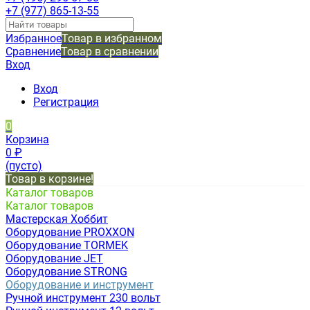
+7 (977) 865-13-55
Избранное
Товар в избранном
Сравнение
Товар в сравнении
Вход
Вход
Регистрация
0
Корзина
0
₽
(пусто)
Товар в корзине!
Каталог товаров
Каталог товаров
Мастерская Хоббит
Оборудование PROXXON
Оборудование TORMEK
Оборудование JET
Оборудование STRONG
Оборудование и инструмент
Ручной инструмент 230 вольт