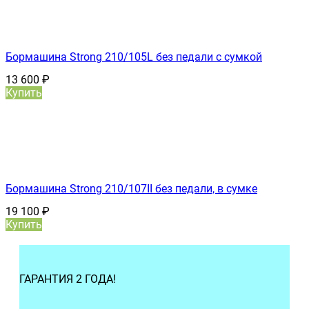
Бормашина Strong 210/105L без педали с сумкой
13 600
₽
Купить
Бормашина Strong 210/107II без педали, в сумке
19 100
₽
Купить
ГАРАНТИЯ 2 ГОДА!