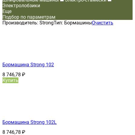
Электролобзики
Еще
Подбор по параметрам
Производитель:
Strong
Тип:
Бормашины
Очистить
Бормашина Strong 102
8 746,78
₽
Купить
Бормашина Strong 102L
8 746,78
₽