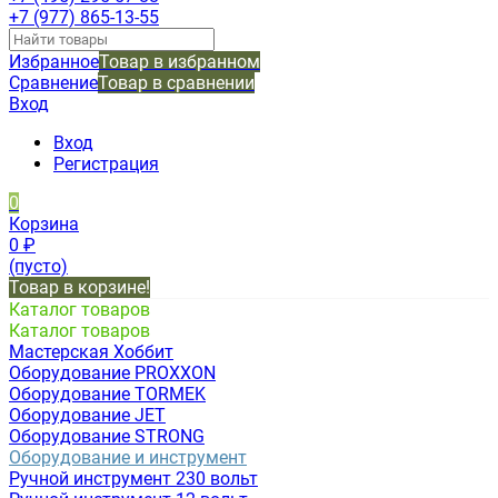
+7 (977) 865-13-55
Избранное
Товар в избранном
Сравнение
Товар в сравнении
Вход
Вход
Регистрация
0
Корзина
0
₽
(пусто)
Товар в корзине!
Каталог товаров
Каталог товаров
Мастерская Хоббит
Оборудование PROXXON
Оборудование TORMEK
Оборудование JET
Оборудование STRONG
Оборудование и инструмент
Ручной инструмент 230 вольт