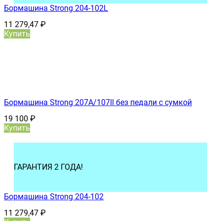
Бормашина Strong 204-102L
11 279,47
₽
Купить
Бормашина Strong 207А/107II без педали с сумкой
19 100
₽
Купить
ГАРАНТИЯ 2 ГОДА!
Бормашина Strong 204-102
11 279,47
₽