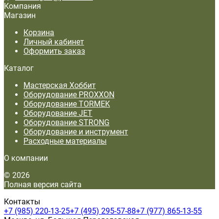
Компания
Магазин
Корзина
Личный кабинет
Оформить заказ
Каталог
Мастерская Хоббит
Оборудование PROXXON
Оборудование TORMEK
Оборудование JET
Оборудование STRONG
Оборудование и инструмент
Расходные материалы
О компании
© 2026
Полная версия сайта
Контакты
+7 (985) 220-13-25
+7 (495) 295-57-88
+7 (977) 865-13-55