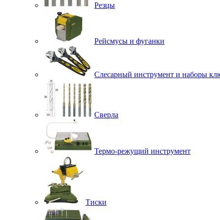
Резцы
Рейсмусы и фуганки
Слесарный инструмент и наборы кл
Сверла
Термо-режущий инструмент
Тиски