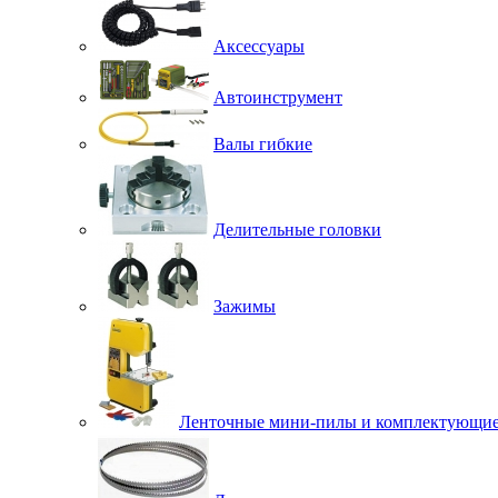
Аксессуары
Автоинструмент
Валы гибкие
Делительные головки
Зажимы
Ленточные мини-пилы и комплектующи