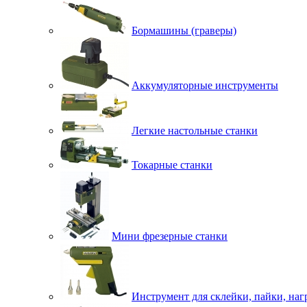
Бормашины (граверы)
Аккумуляторные инструменты
Легкие настольные станки
Токарные станки
Мини фрезерные станки
Инструмент для склейки, пайки, наг