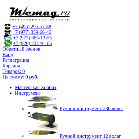
+7 (495) 295-57-88
+7 (977) 339-66-46
+7 (977) 865-13-55
+7 (926) 232-91-66
Обратный звонок
Вход
Регистрация
Корзина
Товаров:
0
На сумму:
0 руб.
Мастерская Хоббит
Инструмент
Ручной инструмент 230 вольт
Ручной инструмент 12 вольт