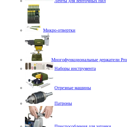
Ленты для ленточных пил
Микро-отвертки
Многофункциональные держатели Pro
Наборы инструмента
Отрезные машины
Патроны
Приспособления для заточки