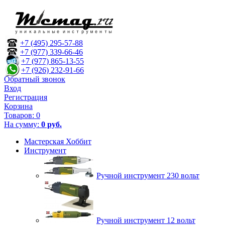
+7 (495) 295-57-88
+7 (977) 339-66-46
+7 (977) 865-13-55
+7 (926) 232-91-66
Обратный звонок
Вход
Регистрация
Корзина
Товаров:
0
На сумму:
0 руб.
Мастерская Хоббит
Инструмент
Ручной инструмент 230 вольт
Ручной инструмент 12 вольт