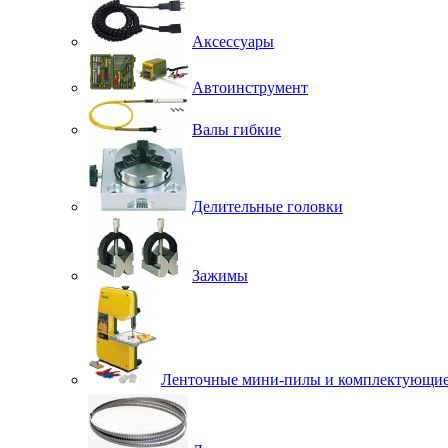
Аксессуары
Автоинструмент
Валы гибкие
Делительные головки
Зажимы
Ленточные мини-пилы и комплектующи