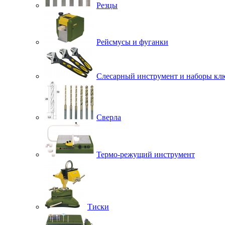
Резцы
Рейсмусы и фуганки
Слесарный инструмент и наборы кл
Сверла
Термо-режущий инструмент
Тиски