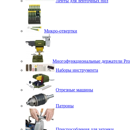
Ленты для ленточных пил
Микро-отвертки
Многофункциональные держатели Pro
Наборы инструмента
Отрезные машины
Патроны
Приспособления для заточки