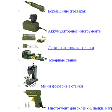
Бормашины (граверы)
Аккумуляторные инструменты
Легкие настольные станки
Токарные станки
Мини фрезерные станки
Инструмент для склейки, пайки, наг