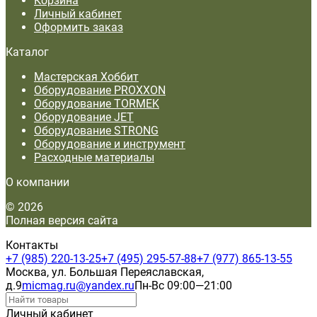
Корзина
Личный кабинет
Оформить заказ
Каталог
Мастерская Хоббит
Оборудование PROXXON
Оборудование TORMEK
Оборудование JET
Оборудование STRONG
Оборудование и инструмент
Расходные материалы
О компании
© 2026
Полная версия сайта
Контакты
+7 (985) 220-13-25
+7 (495) 295-57-88
+7 (977) 865-13-55
Москва, ул. Большая Переяславская,
д.9
micmag.ru@yandex.ru
Пн-Вс 09:00—21:00
Личный кабинет