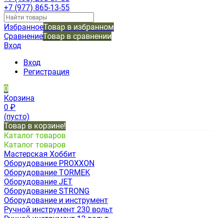
+7 (977) 865-13-55
Избранное
Товар в избранном
Сравнение
Товар в сравнении
Вход
Вход
Регистрация
0
Корзина
0
₽
(пусто)
Товар в корзине!
Каталог товаров
Каталог товаров
Мастерская Хоббит
Оборудование PROXXON
Оборудование TORMEK
Оборудование JET
Оборудование STRONG
Оборудование и инструмент
Ручной инструмент 230 вольт