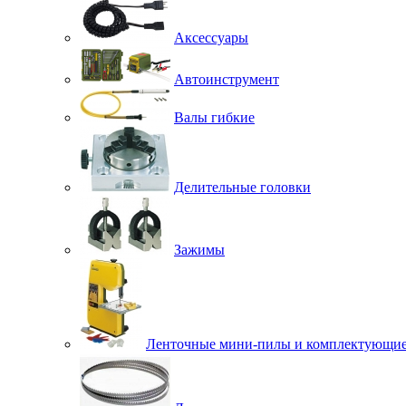
Аксессуары
Автоинструмент
Валы гибкие
Делительные головки
Зажимы
Ленточные мини-пилы и комплектующи