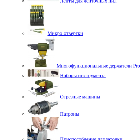
Ленты для ленточных пил
Микро-отвертки
Многофункциональные держатели Pro
Наборы инструмента
Отрезные машины
Патроны
Приспособления для заточки