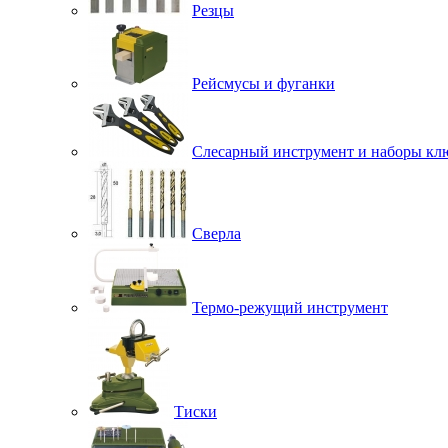
Резцы
Рейсмусы и фуганки
Слесарный инструмент и наборы кл
Сверла
Термо-режущий инструмент
Тиски