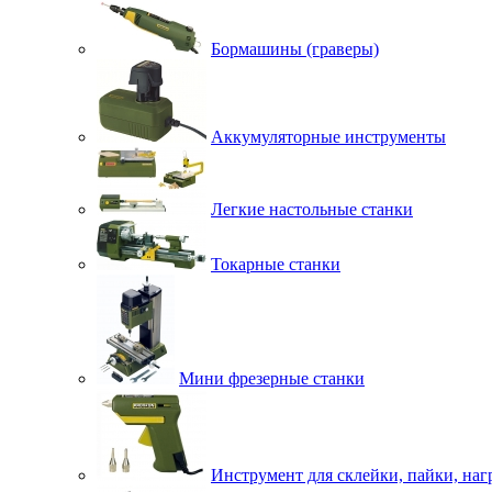
Бормашины (граверы)
Аккумуляторные инструменты
Легкие настольные станки
Токарные станки
Мини фрезерные станки
Инструмент для склейки, пайки, наг