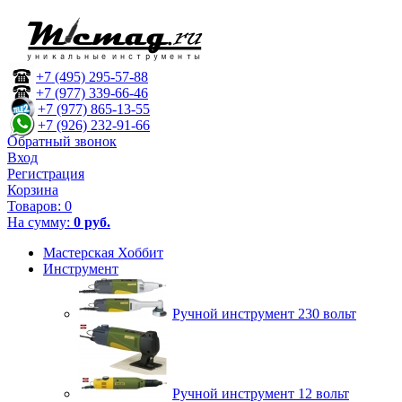
+7 (495) 295-57-88
+7 (977) 339-66-46
+7 (977) 865-13-55
+7 (926) 232-91-66
Обратный звонок
Вход
Регистрация
Корзина
Товаров:
0
На сумму:
0 руб.
Мастерская Хоббит
Инструмент
Ручной инструмент 230 вольт
Ручной инструмент 12 вольт