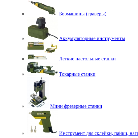
Бормашины (граверы)
Аккумуляторные инструменты
Легкие настольные станки
Токарные станки
Мини фрезерные станки
Инструмент для склейки, пайки, наг