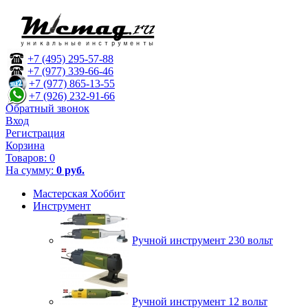
+7 (495) 295-57-88
+7 (977) 339-66-46
+7 (977) 865-13-55
+7 (926) 232-91-66
Обратный звонок
Вход
Регистрация
Корзина
Товаров:
0
На сумму:
0 руб.
Мастерская Хоббит
Инструмент
Ручной инструмент 230 вольт
Ручной инструмент 12 вольт