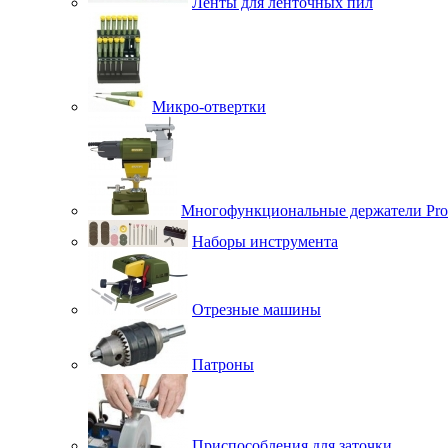
Ленты для ленточных пил
Микро-отвертки
Многофункциональные держатели Pro
Наборы инструмента
Отрезные машины
Патроны
Приспособления для заточки