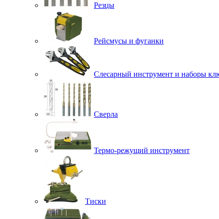
Резцы
Рейсмусы и фуганки
Слесарный инструмент и наборы кл
Сверла
Термо-режущий инструмент
Тиски