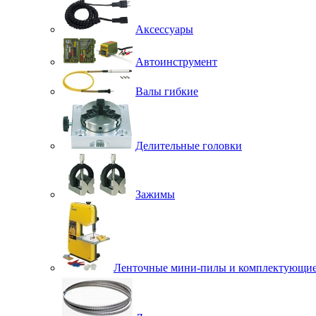
Аксессуары
Автоинструмент
Валы гибкие
Делительные головки
Зажимы
Ленточные мини-пилы и комплектующи