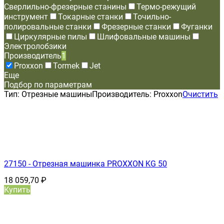
Сверлильно-фрезерные станины
Термо-режущий
инструмент
Токарные станки
Точильно-
полировальные станки
Фрезерные станки
Фуганки
Циркулярные пилы
Шлифовальные машины
Электролобзики
Производитель
1
Proxxon
Tormek
Jet
Еще
Подбор по параметрам
Тип:
Отрезные машины
Производитель:
Proxxon
Очистить
27150 - Отрезная машинка PROXXON KG 50
18 059,70
₽
Купить