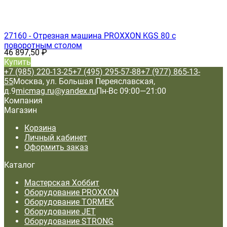
27160 - Отрезная машина PROXXON KGS 80 с
поворотным столом
46 897,50
₽
Купить
+7 (985) 220-13-25
+7 (495) 295-57-88
+7 (977) 865-13-
55
Москва, ул. Большая Переяславская,
д.9
micmag.ru@yandex.ru
Пн-Вс 09:00—21:00
Компания
Магазин
Корзина
Личный кабинет
Оформить заказ
Каталог
Мастерская Хоббит
Оборудование PROXXON
Оборудование TORMEK
Оборудование JET
Оборудование STRONG