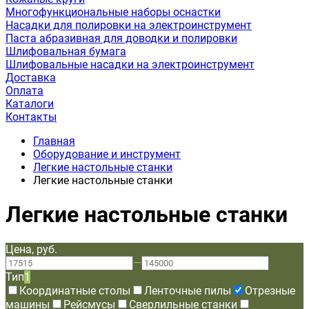
Многофункциональные наборы оснастки
Насадки для полировки на электроинструмент
Паста абразивная для доводки и полировки
Шлифовальная бумага
Шлифовальные насадки на электроинструмент
Доставка
Оплата
Каталоги
Контакты
Главная
Оборудование и инструмент
Легкие настольные станки
Легкие настольные станки
Легкие настольные станки
Цена, руб.
—
Тип
1
Координатные столы
Ленточные пилы
Отрезные
машины
Рейсмусы
Сверлильные станки