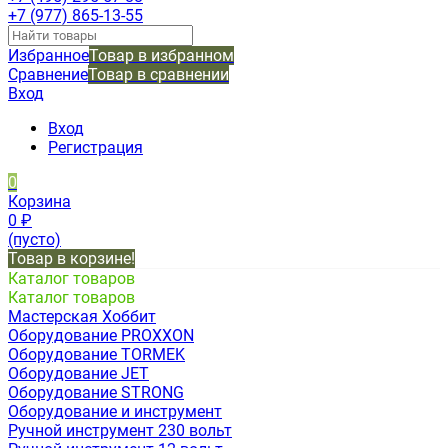
+7 (977) 865-13-55
Избранное
Товар в избранном
Сравнение
Товар в сравнении
Вход
Вход
Регистрация
0
Корзина
0
₽
(пусто)
Товар в корзине!
Каталог товаров
Каталог товаров
Мастерская Хоббит
Оборудование PROXXON
Оборудование TORMEK
Оборудование JET
Оборудование STRONG
Оборудование и инструмент
Ручной инструмент 230 вольт