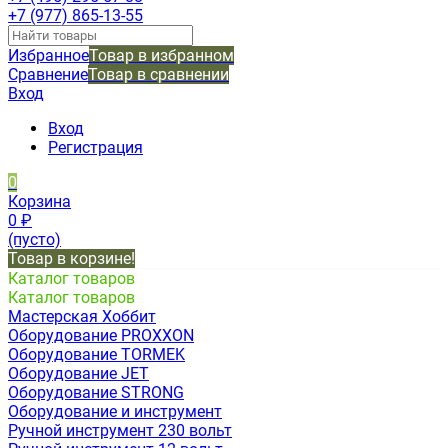
+7 (977) 865-13-55
Избранное
Товар в избранном
Сравнение
Товар в сравнении
Вход
Вход
Регистрация
0
Корзина
0
₽
(пусто)
Товар в корзине!
Каталог товаров
Каталог товаров
Мастерская Хоббит
Оборудование PROXXON
Оборудование TORMEK
Оборудование JET
Оборудование STRONG
Оборудование и инструмент
Ручной инструмент 230 вольт