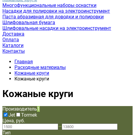
Многофункциональные наборы оснастки
Насадки для полировки на электроинструмент
Паста абразивная для доводки и полировки
Шлифовальная бумага
Шлифовальные насадки на электроинструмент
Доставка
Оплата
Каталоги
Контакты
Главная
Расходные материалы
Кожаные круги
Кожаные круги
Кожаные круги
Производитель
1
Jet
Tormek
Цена, руб.
—
Тип