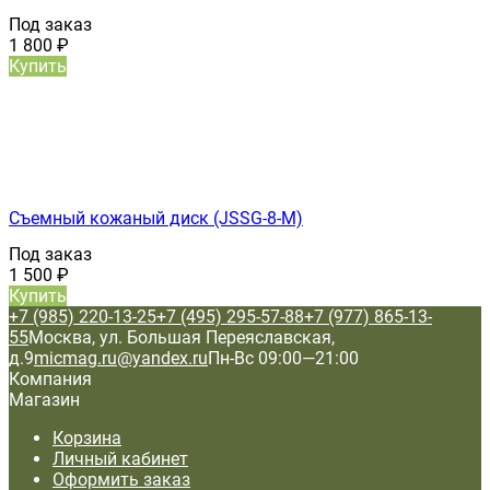
Под заказ
1 800
₽
Купить
Съемный кожаный диск (JSSG-8-M)
Под заказ
1 500
₽
Купить
+7 (985) 220-13-25
+7 (495) 295-57-88
+7 (977) 865-13-
55
Москва, ул. Большая Переяславская,
д.9
micmag.ru@yandex.ru
Пн-Вс 09:00—21:00
Компания
Магазин
Корзина
Личный кабинет
Оформить заказ