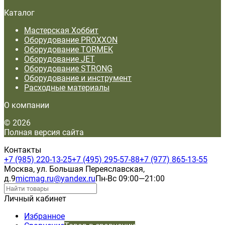
Каталог
Мастерская Хоббит
Оборудование PROXXON
Оборудование TORMEK
Оборудование JET
Оборудование STRONG
Оборудование и инструмент
Расходные материалы
О компании
© 2026
Полная версия сайта
Контакты
+7 (985) 220-13-25
+7 (495) 295-57-88
+7 (977) 865-13-55
Москва, ул. Большая Переяславская,
д.9
micmag.ru@yandex.ru
Пн-Вс 09:00—21:00
Личный кабинет
Избранное