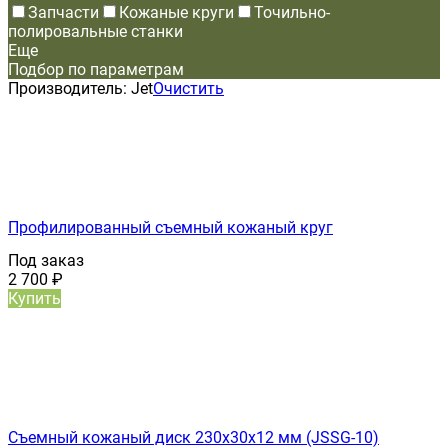
Запчасти
Кожаные круги
Точильно-
полировальные станки
Еще
Подбор по параметрам
Производитель:
Jet
Очистить
Профилированный съемный кожаный круг
Под заказ
2 700
₽
Купить
Съемный кожаный диск 230х30х12 мм (JSSG-10)