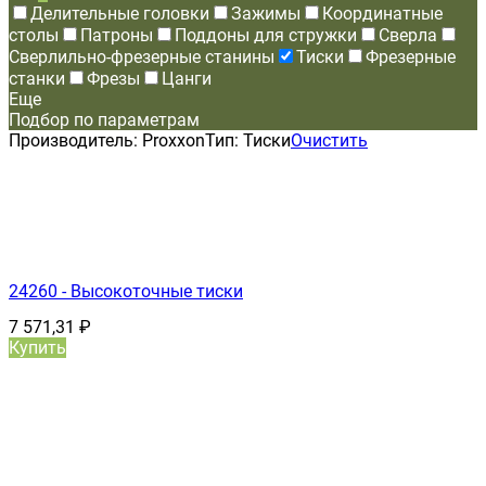
Делительные головки
Зажимы
Координатные
столы
Патроны
Поддоны для стружки
Сверла
Сверлильно-фрезерные станины
Тиски
Фрезерные
станки
Фрезы
Цанги
Еще
Подбор по параметрам
Производитель:
Proxxon
Тип:
Тиски
Очистить
24260 - Высокоточные тиски
7 571,31
₽
Купить