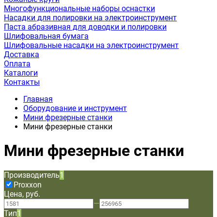
Многофункциональные наборы оснастки
Насадки для полировки на электроинструмент
Паста абразивная для доводки и полировки
Шлифовальная бумага
Шлифовальные насадки на электроинструмент
Доставка
Оплата
Каталоги
Контакты
Главная
Оборудование и инструмент
Мини фрезерные станки
Мини фрезерные станки
Мини фрезерные станки
Производитель
1
Proxxon
Цена, руб.
—
Тип
1