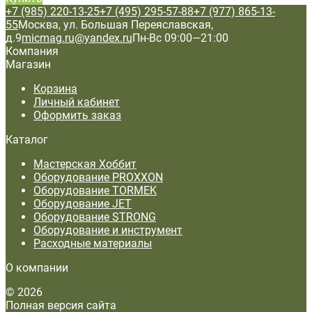
+7 (985) 220-13-25
+7 (495) 295-57-88
+7 (977) 865-13-
55
Москва, ул. Большая Переяславская,
д.9
micmag.ru@yandex.ru
Пн-Вс 09:00—21:00
Компания
Магазин
Корзина
Личный кабинет
Оформить заказ
Каталог
Мастерская Хоббит
Оборудование PROXXON
Оборудование TORMEK
Оборудование JET
Оборудование STRONG
Оборудование и инструмент
Расходные материалы
О компании
© 2026
Полная версия сайта