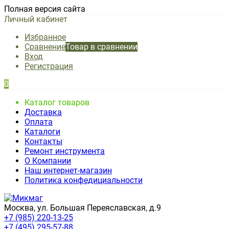
Полная версия сайта
Личный кабинет
Избранное
Сравнение
Товар в сравнении
Вход
Регистрация
0
Каталог товаров
Доставка
Оплата
Каталоги
Контакты
Ремонт инструмента
О Компании
Наш интернет-магазин
Политика конфедициальности
Москва, ул. Большая Переяславская, д.9
+7 (985) 220-13-25
+7 (495) 295-57-88