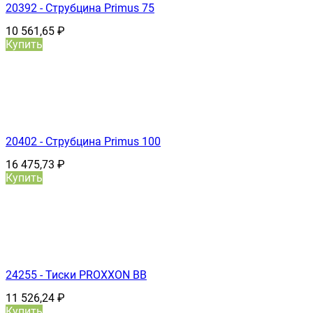
20392 - Струбцина Primus 75
10 561,65
₽
Купить
20402 - Струбцина Primus 100
16 475,73
₽
Купить
24255 - Тиски PROXXON ВВ
11 526,24
₽
Купить