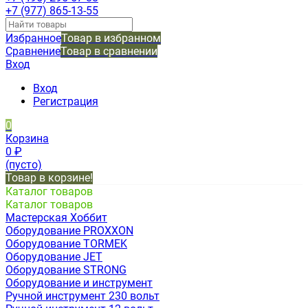
+7 (977) 865-13-55
Избранное
Товар в избранном
Сравнение
Товар в сравнении
Вход
Вход
Регистрация
0
Корзина
0
₽
(пусто)
Товар в корзине!
Каталог товаров
Каталог товаров
Мастерская Хоббит
Оборудование PROXXON
Оборудование TORMEK
Оборудование JET
Оборудование STRONG
Оборудование и инструмент
Ручной инструмент 230 вольт